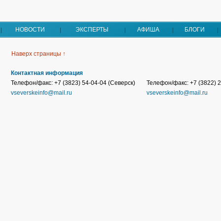
НОВОСТИ
ЭКСПЕРТЫ
АФИША
БЛОГИ
Наверх страницы ↑
Контактная информация
Телефон/факс: +7 (3823) 54-04-04 (Северск)
Телефон/факс: +7 (3822) 2
vseverskeinfo@mail.ru
vseverskeinfo@mail.ru