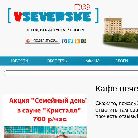
СЕГОДНЯ 6 АВГУСТА , ЧЕТВЕРГ
ПОДЕЛИТЬСЯ…
НОВОСТИ
ЭКСПЕРТЫ
АФИША
БЛОГИ
Кафе вече
Скажите, пожалу
отметить там сва
прочесть отзывы