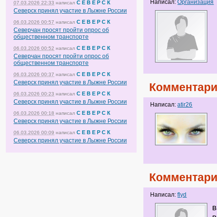
Написал:
Организация
С Е В Е Р С К
07.03.2026 22:33
написал
Северск принял участие в Лыжне России
С Е В Е Р С К
06.03.2026 00:57
написал
Северчан просят пройти опрос об
общественном транспорте
С Е В Е Р С К
06.03.2026 00:52
написал
Северчан просят пройти опрос об
общественном транспорте
С Е В Е Р С К
06.03.2026 00:37
написал
Северск принял участие в Лыжне России
Комментари
С Е В Е Р С К
06.03.2026 00:23
написал
Северск принял участие в Лыжне России
Написал:
atir26
С Е В Е Р С К
06.03.2026 00:18
написал
Северск принял участие в Лыжне России
С Е В Е Р С К
06.03.2026 00:09
написал
Северск принял участие в Лыжне России
Комментари
Написал:
flyd
в