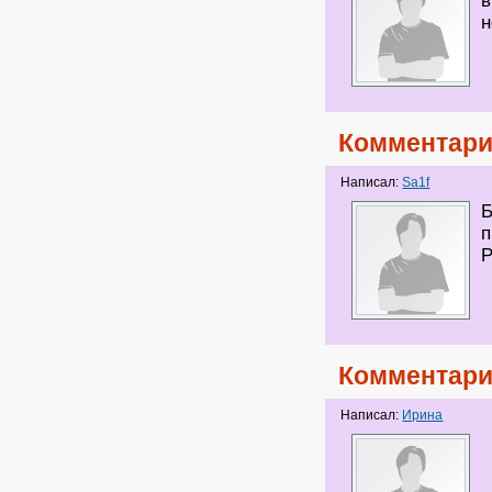
в
н
Комментари
Написал:
Sa1f
Б
п
Р
Комментари
Написал:
Ирина