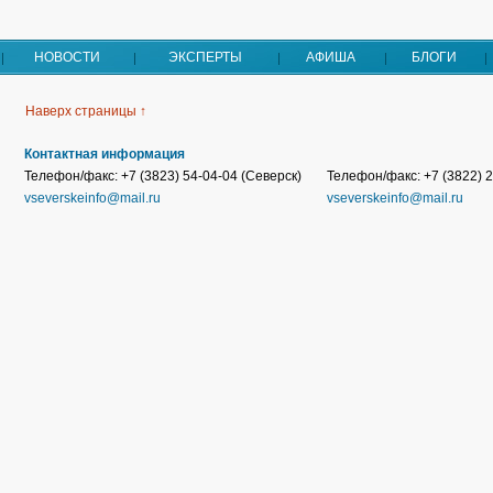
НОВОСТИ
ЭКСПЕРТЫ
АФИША
БЛОГИ
Наверх страницы ↑
Контактная информация
Телефон/факс: +7 (3823) 54-04-04 (Северск)
Телефон/факс: +7 (3822) 2
vseverskeinfo@mail.ru
vseverskeinfo@mail.ru