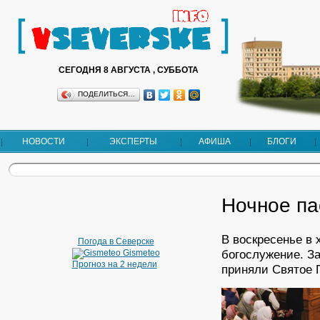
СЕГОДНЯ 8 АВГУСТА , СУББОТА
ПОДЕЛИТЬСЯ…
НОВОСТИ
ЭКСПЕРТЫ
АФИША
БЛОГИ
Ночное па
В воскресенье в
Погода в Северске
богослужение. З
Gismeteo
Прогноз на 2 недели
приняли Святое 