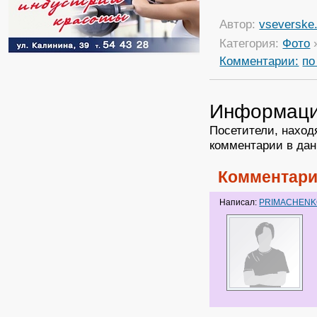
Автор:
vseverske.
Категория:
Фото
Комментарии:
по
Информац
Посетители, наход
комментарии в дан
Комментари
Написал:
PRIMACHEN