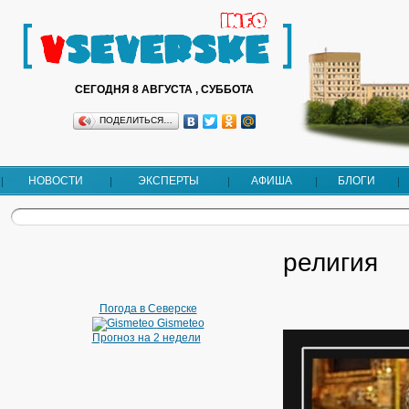
СЕГОДНЯ 8 АВГУСТА , СУББОТА
ПОДЕЛИТЬСЯ…
НОВОСТИ
ЭКСПЕРТЫ
АФИША
БЛОГИ
религия
Погода в Северске
Gismeteo
Прогноз на 2 недели