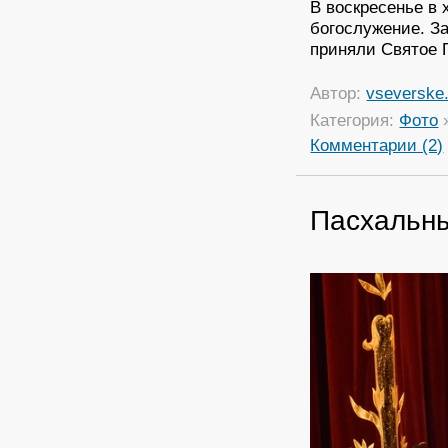
В воскресенье в
богослужение. З
приняли Святое 
Автор:
vseverske.
Категория:
Фото
Комментарии (2)
Пасхальны