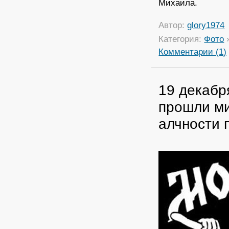
Михаила.
Автор:
glory1974
Категория:
Фото
Комментарии (1)
19 декабр
прошли ми
алчности 