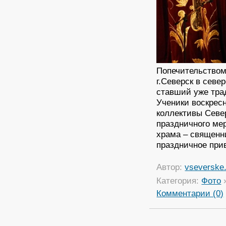
Попечительством
г.Северск в севе
ставший уже тра
Ученики воскрес
коллективы Север
праздничного ме
храма – священн
праздничное прив
Автор:
vseverske.
Категория:
Фото
Комментарии (0)