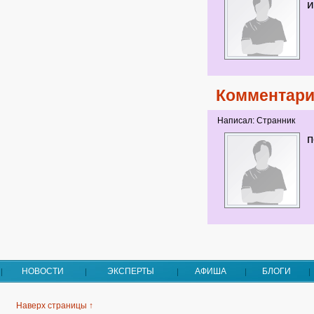
и
Комментари
Написал: Странник
п
НОВОСТИ
ЭКСПЕРТЫ
АФИША
БЛОГИ
Наверх страницы ↑