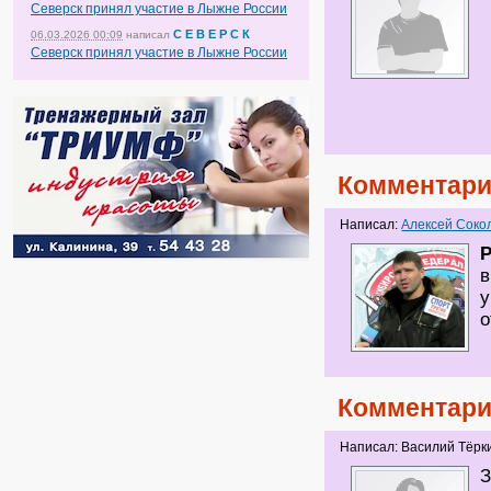
Северск принял участие в Лыжне России
С Е В Е Р С К
06.03.2026 00:09
написал
Северск принял участие в Лыжне России
Комментари
Написал:
Алексей Соко
в
у
о
Комментари
Написал: Василий Тёрк
З