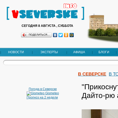
СЕГОДНЯ 8 АВГУСТА , СУББОТА
ПОДЕЛИТЬСЯ…
НОВОСТИ
ЭКСПЕРТЫ
АФИША
БЛОГИ
В СЕВЕРСКЕ
В Т
"Прикосну
Погода в Северске
Дайто-рю 
Gismeteo
Прогноз на 2 недели