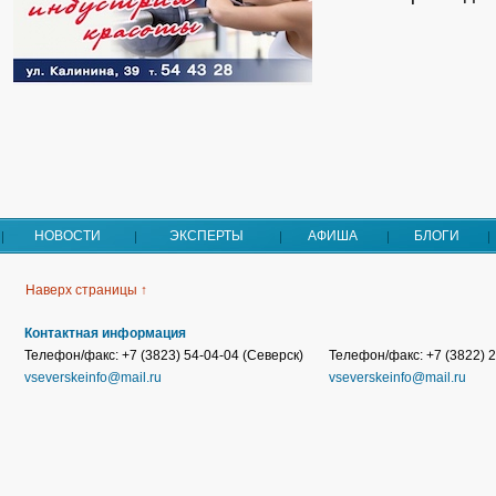
НОВОСТИ
ЭКСПЕРТЫ
АФИША
БЛОГИ
Наверх страницы ↑
Контактная информация
Телефон/факс: +7 (3823) 54-04-04 (Северск)
Телефон/факс: +7 (3822) 2
vseverskeinfo@mail.ru
vseverskeinfo@mail.ru