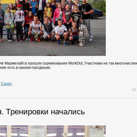
ле Мармелайта прошли соревнования WorkOut. Участники не так многочислен
ние есть в нашем городишке.
»
Спорт
13
я. Тренировки начались