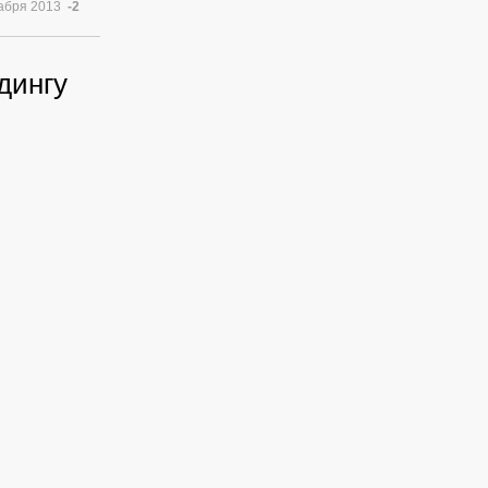
кабря 2013
-2
дингу