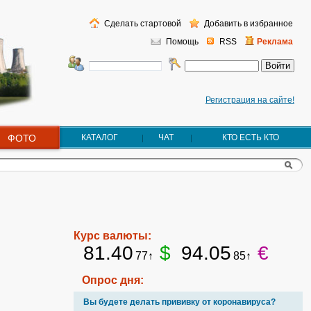
Сделать стартовой
Добавить в избранное
Помощь
RSS
Реклама
Регистрация на сайте!
ФОТО
КАТАЛОГ
ЧАТ
КТО ЕСТЬ КТО
Курс валюты:
81.40
$
94.05
€
77↑
85↑
Опрос дня:
Вы будете делать прививку от коронавируса?