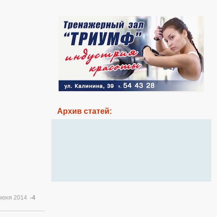
Архив статей:
июня 2014
-4