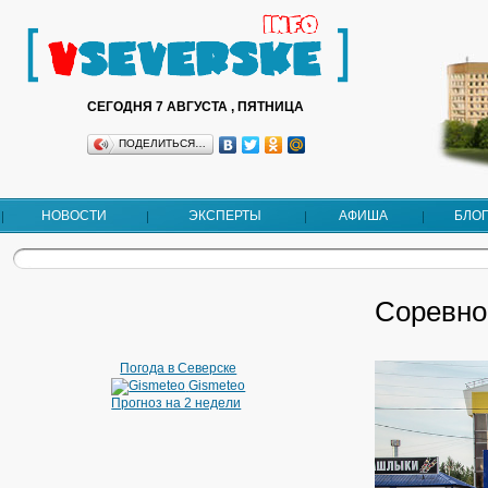
СЕГОДНЯ 7 АВГУСТА , ПЯТНИЦА
ПОДЕЛИТЬСЯ…
НОВОСТИ
ЭКСПЕРТЫ
АФИША
БЛО
Соревно
Погода в Северске
Gismeteo
Прогноз на 2 недели