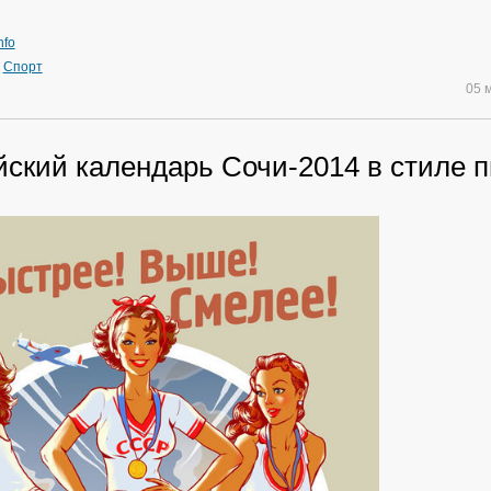
nfo
»
Спорт
05 
ский календарь Сочи-2014 в стиле п