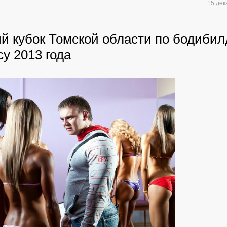
15 де
й кубок Томской области по бодибил
у 2013 года