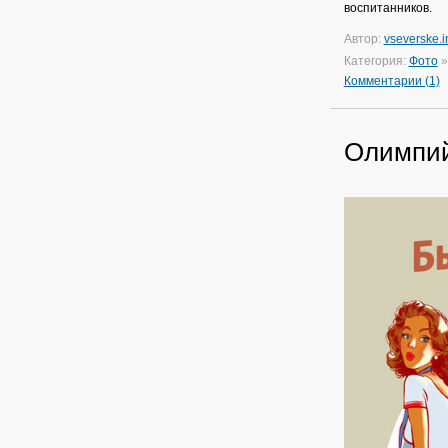
воспитанников.
Автор:
vseverske.i
Категория:
Фото
Комментарии (1)
Олимпий