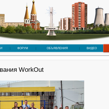
ГИ
ФОРУМ
ОБЪЯВЛЕНИЯ
ВИДЕО
вания WorkOut