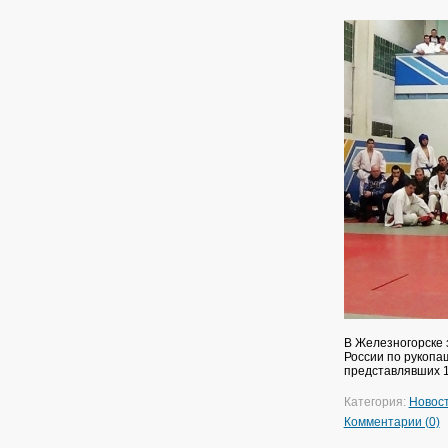
В Железногорске 
России по рукопа
представлявших 1
Категория:
Новос
Комментарии (0)