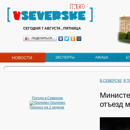
СЕГОДНЯ 7 АВГУСТА , ПЯТНИЦА
ПОДЕЛИТЬСЯ…
НОВОСТИ
ЭКСПЕРТЫ
АФИША
Б
В СЕВЕРСКЕ
В 
Министе
Погода в Северске
отъезд 
Gismeteo
Прогноз на 2 недели