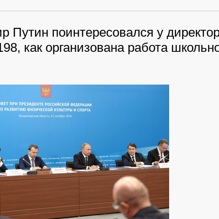
р Путин поинтересовался у директо
8, как организована работа школьно