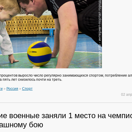
0 процентов выросло число регулярно занимающихся спортом, потребление ал
 пять лет снизилось почти на треть.
ти
»
Россия
»
Спорт
02 ап
ие военные заняли 1 место на чемпи
пашному бою