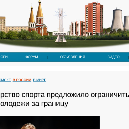
ЛОГИ
ФОРУМ
ОБЪЯВЛЕНИЯ
ВИДЕО
ТОМСКЕ
В РОССИИ
В МИРЕ
рство спорта предложило ограничит
молодежи за границу