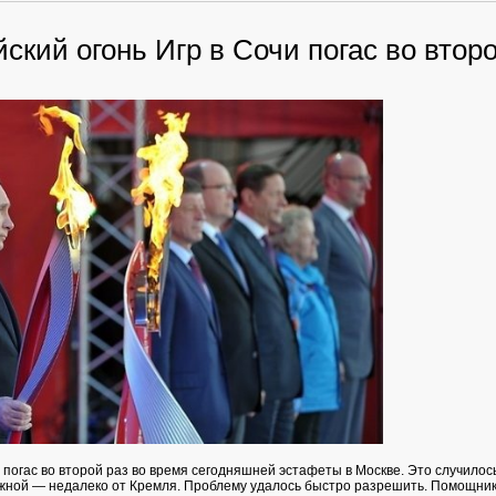
кий огонь Игр в Сочи погас во второ
погас во второй раз во время сегодняшней эстафеты в Москве. Это случилос
ной — недалеко от Кремля. Проблему удалось быстро разрешить. Помощни