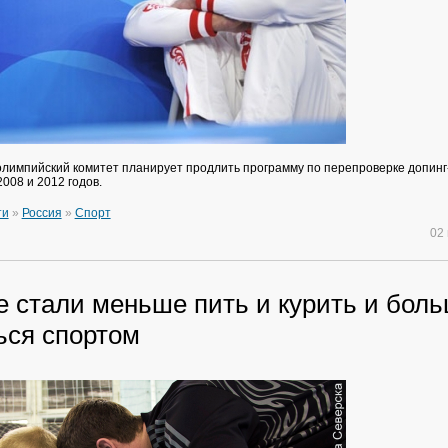
импийский комитет планирует продлить программу по перепроверке допинг
008 и 2012 годов.
ти
»
Россия
»
Спорт
02
е стали меньше пить и курить и бол
ься спортом