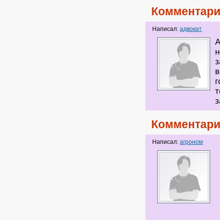
Комментари
Написал:
адвокат
A
н
з
в
г
т
з
Комментари
Написал:
агроном