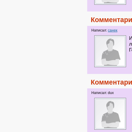
Комментари
Написал:
санек
И
л
Г
Комментари
Написал: dux