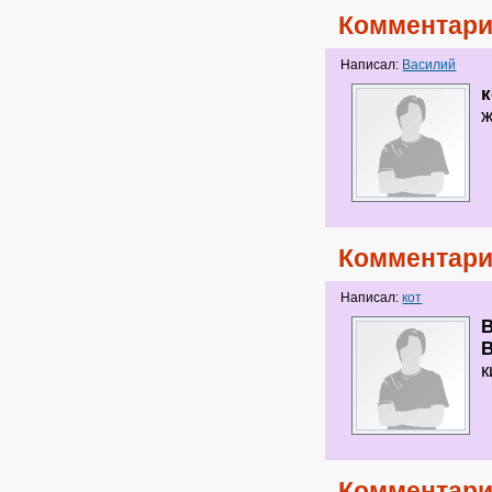
Комментари
Написал:
Василий
к
Комментари
Написал:
кот
к
Комментари