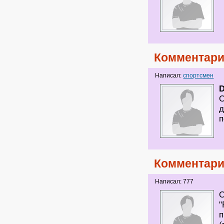
Комментари
Написал:
спортсмен
О
д
п
Комментари
Написал: 777
О
"
п