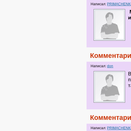
Написал:
PRIMACHEN
М
и
Комментари
Написал:
don
В
п
т
Комментари
Написал:
PRIMACHEN