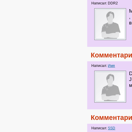
Написал: DDR2
М
,
в
Комментари
Написал:
Имя
J
м
Комментари
Написал:
SSD