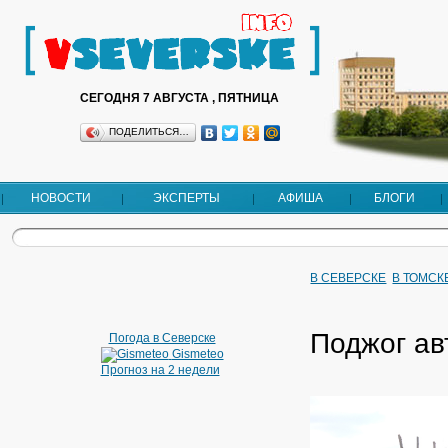
СЕГОДНЯ 7 АВГУСТА , ПЯТНИЦА
ПОДЕЛИТЬСЯ…
НОВОСТИ
ЭКСПЕРТЫ
АФИША
БЛОГИ
В СЕВЕРСКЕ
В ТОМСК
Поджог ав
Погода в Северске
Gismeteo
Прогноз на 2 недели