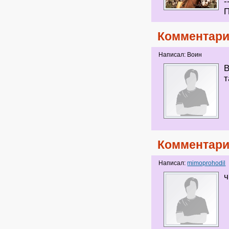
-
П
Комментари
Написал: Воин
В
т
Комментари
Написал:
mimoprohodil
ч