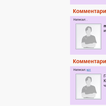
Комментари
Написал: .
m
и
Комментари
Написал:
кот
Г
К
ч