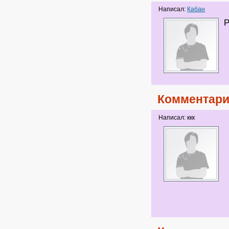
Написал:
Кабан
Р
Комментари
Написал: ккк