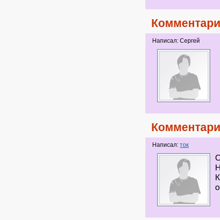
Комментари
Написал: Сергей
Комментари
Написал:
ток
С
Н
К
о