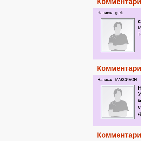
Комментари
Написал: grek
м
т
Комментари
Написал: МАКСИБОН
У
к
е
д
Комментари