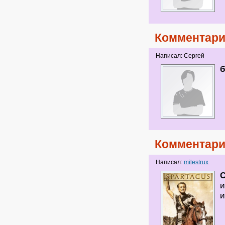
Комментари
Написал: Сергей
Комментари
Написал:
milestrux
С
и
и