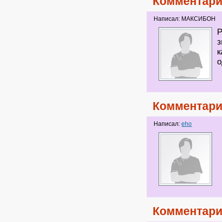
Комментари
Написал: МАКСИБОН
Р
з
к
о
Комментари
Написал:
eho
Комментари