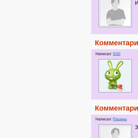
И
Комментари
Написал:
SSD
Комментари
Написал:
Пацаны
З