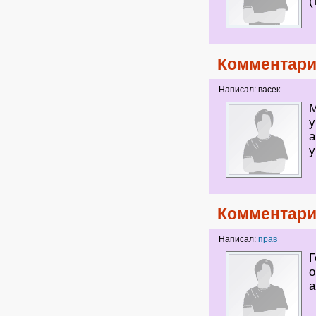
(
Комментари
Написал: васек
М
у
а
Комментари
Написал:
прав
Г
о
а