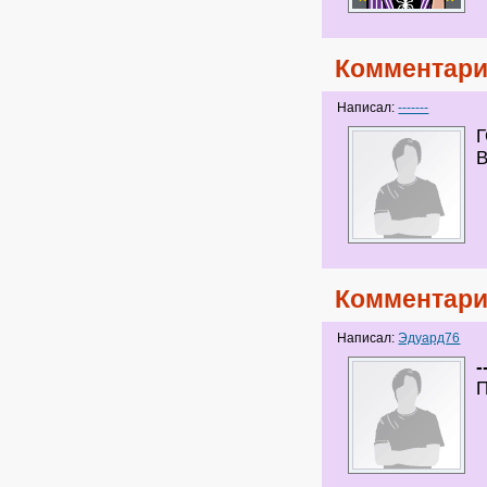
Комментари
Написал:
-------
Г
В
Комментари
Написал:
Эдуард76
-
П