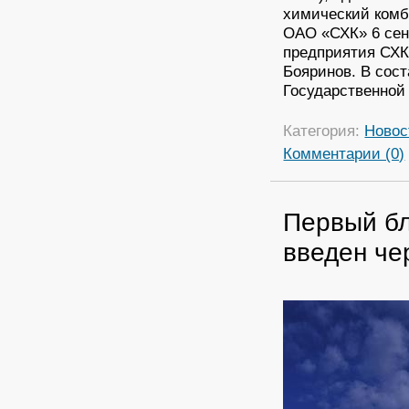
химический комб
ОАО «СХК» 6 сент
предприятия СХК
Бояринов. В сос
Государственной
Категория:
Новос
Комментарии (0)
Первый бл
введен че