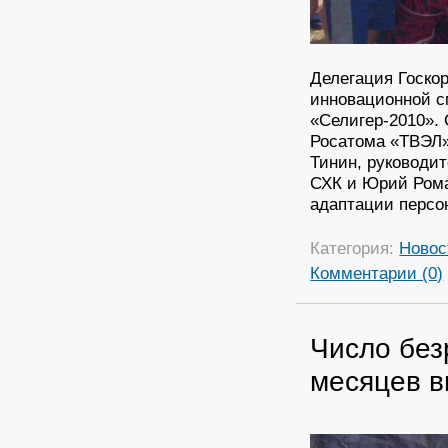
Делегация Госко
инновационной с
«Селигер-2010».
Росатома «ТВЭЛ»
Тинин, руководи
СХК и Юрий Рома
адаптации персо
Категория:
Новос
Комментарии (0)
Число без
месяцев в