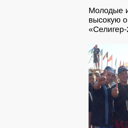
Молодые и
высокую о
«Селигер-