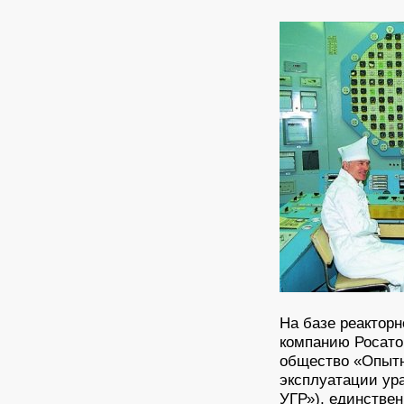
На базе реактор
компанию Росато
общество «Опытн
эксплуатации ур
УГР»), единстве