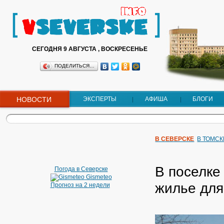
СЕГОДНЯ 9 АВГУСТА , ВОСКРЕСЕНЬЕ
ПОДЕЛИТЬСЯ…
НОВОСТИ
ЭКСПЕРТЫ
АФИША
БЛОГИ
В СЕВЕРСКЕ
В ТОМСК
В поселке
Погода в Северске
Gismeteo
жилье для
Прогноз на 2 недели