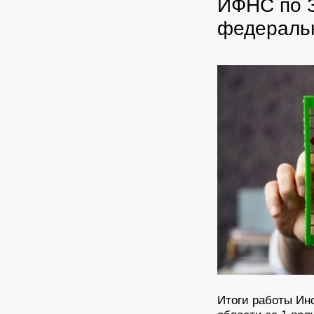
ИФНС по 
федеральн
Итоги работы Ин