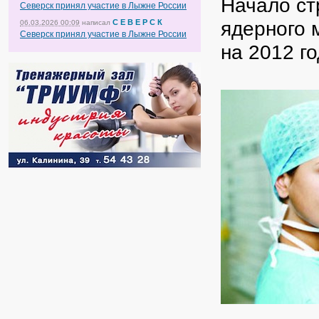
Начало ст
Северск принял участие в Лыжне России
ядерного 
С Е В Е Р С К
06.03.2026 00:09
написал
Северск принял участие в Лыжне России
на 2012 го