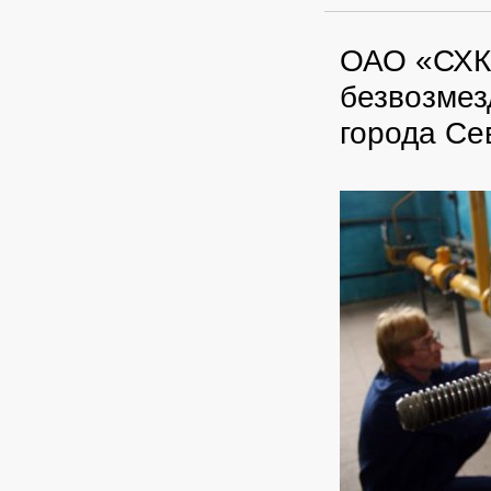
ОАО «СХК»
безвозмез
города Се