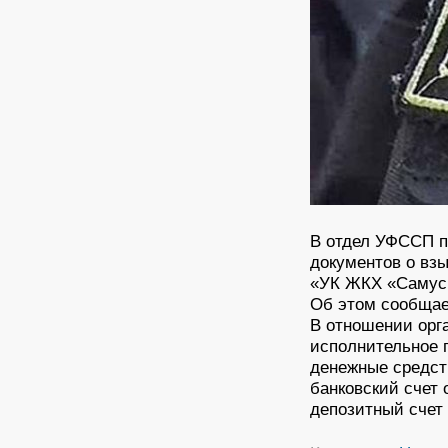
В отдел УФССП п
документов о вз
«УК ЖКХ «Самусь
Об этом сообщае
В отношении орг
исполнительное 
денежные средст
банковский счет
депозитный счет 