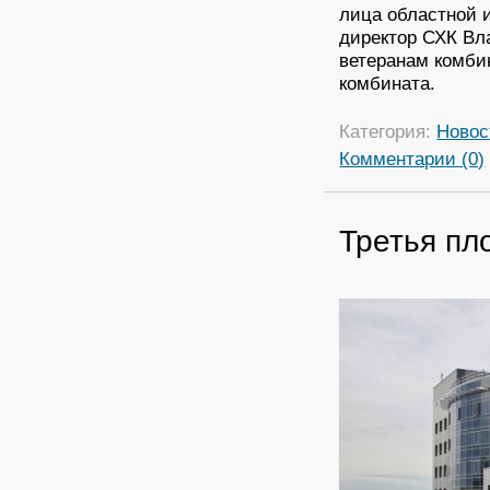
лица областной 
директор СХК Вл
ветеранам комбин
комбината.
Категория:
Новос
Комментарии (0)
Третья пл