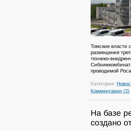
Томские власти 
размещения трет
технико-внедренч
Сибхимкомбината
проводимой Роса
Категория:
Новос
Комментарии (2)
На базе р
создано о