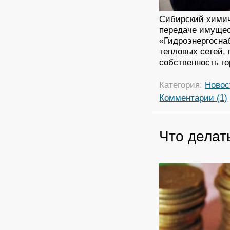
Сибирский химич
передаче имущест
«Гидроэнергосна
тепловых сетей,
собственность го
Категория:
Новос
Комментарии (1)
Что делат