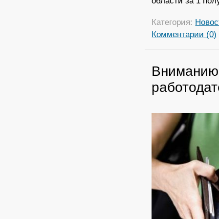
области за 1 пол
Категория:
Новос
Комментарии (0)
Вниманию
работодат