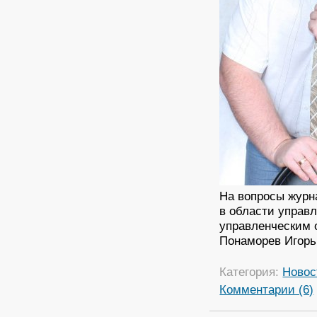
На вопросы журна
в области управ
управленческим 
Понаморев Игорь
Категория:
Новос
Комментарии (6)