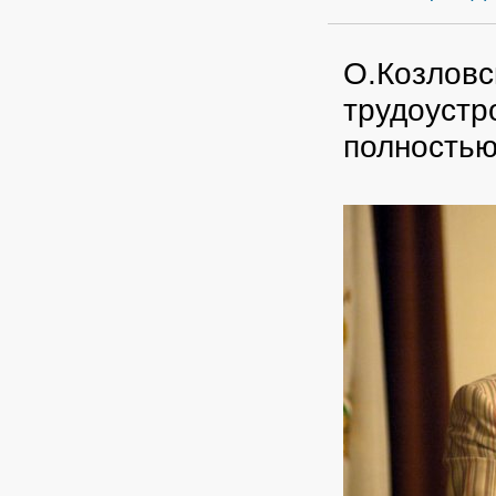
О.Козловс
трудоустр
полностью