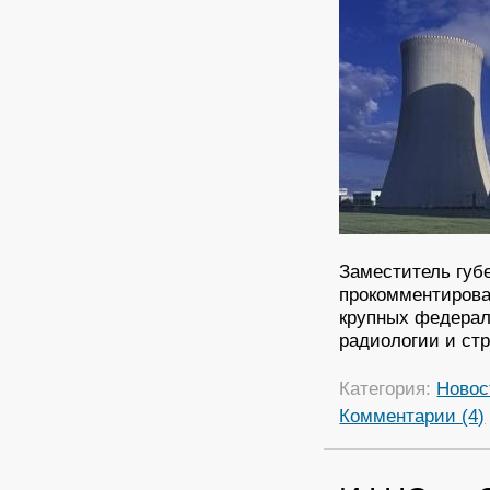
Заместитель губ
прокомментирова
крупных федерал
радиологии и ст
Категория:
Новос
Комментарии (4)