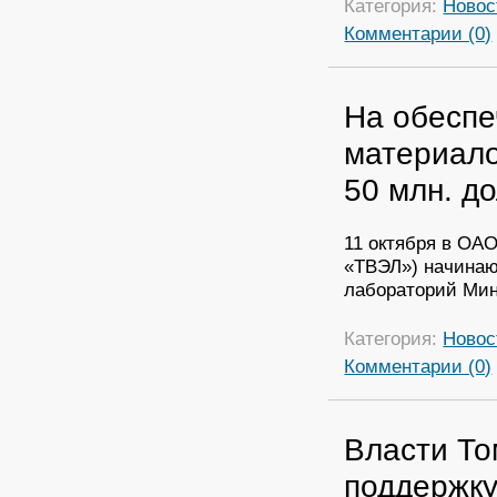
Категория:
Новос
Комментарии (0)
На обеспе
материало
50 млн. д
11 октября в ОА
«ТВЭЛ») начинаю
лабораторий Мин
Категория:
Новос
Комментарии (0)
Власти То
поддержк