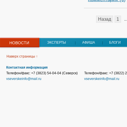
Назад
1
..
НОВОСТИ
ЭКСПЕРТЫ
АФИША
БЛОГИ
Наверх страницы ↑
Контактная информация
Телефон/факс: +7 (3823) 54-04-04 (Северск)
Телефон/факс: +7 (3822) 2
vseverskeinfo@mail.ru
vseverskeinfo@mail.ru