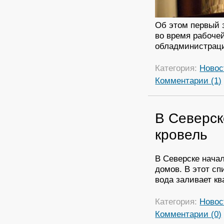
Об этом первый 
во время рабоче
обладминистрац
Категория:
Новос
Комментарии (1)
В Северск
кровель
В Северске нача
домов. В этот сп
вода заливает кв
Категория:
Новос
Комментарии (0)