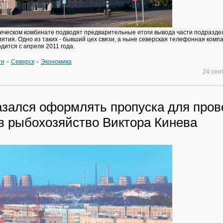
ическом комбинате подводят предварительные итоги вывода части подразде
ятия. Одно из таких - бывший цех связи, а ныне северская телефонная компа
дится с апреля 2011 года.
ти
»
Северск
»
Экономика
24 сен
азался оформлять пропуска для пров
в рыбохозяйство Виктора Кинева