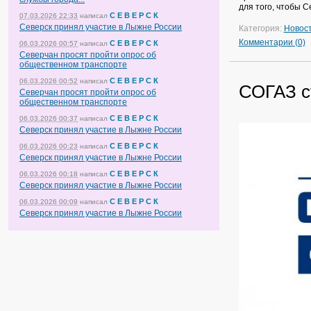
для того, чтобы С
С Е В Е Р С К
07.03.2026 22:33
написал
Северск принял участие в Лыжне России
Категория:
Новос
Комментарии (0)
С Е В Е Р С К
06.03.2026 00:57
написал
Северчан просят пройти опрос об
общественном транспорте
С Е В Е Р С К
06.03.2026 00:52
написал
СОГАЗ с
Северчан просят пройти опрос об
общественном транспорте
С Е В Е Р С К
06.03.2026 00:37
написал
Северск принял участие в Лыжне России
С Е В Е Р С К
06.03.2026 00:23
написал
Северск принял участие в Лыжне России
С Е В Е Р С К
06.03.2026 00:18
написал
Северск принял участие в Лыжне России
С Е В Е Р С К
06.03.2026 00:09
написал
Северск принял участие в Лыжне России