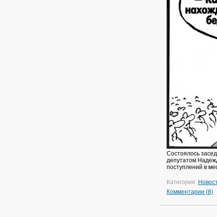
Состоялось засед
депутатом Надежд
поступлений в ме
Категория:
Новос
Комментарии (8)