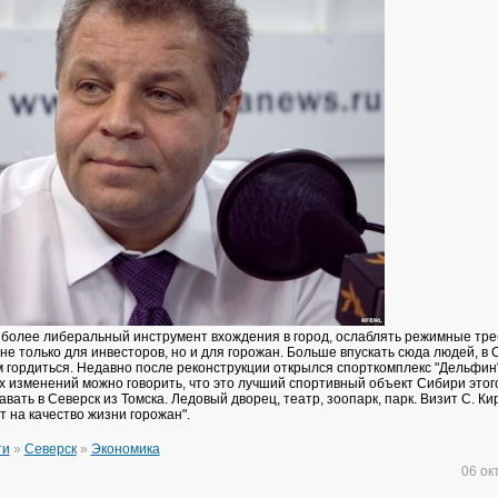
 более либеральный инструмент вхождения в город, ослаблять режимные тре
не только для инвесторов, но и для горожан. Больше впускать сюда людей, в 
ем гордиться. Недавно после реконструкции открылся спорткомплекс "Дельфин
 изменений можно говорить, что это лучший спортивный объект Сибири этог
вать в Северск из Томска. Ледовый дворец, театр, зоопарк, парк. Визит С. Ки
 на качество жизни горожан".
ти
»
Северск
»
Экономика
06 ок