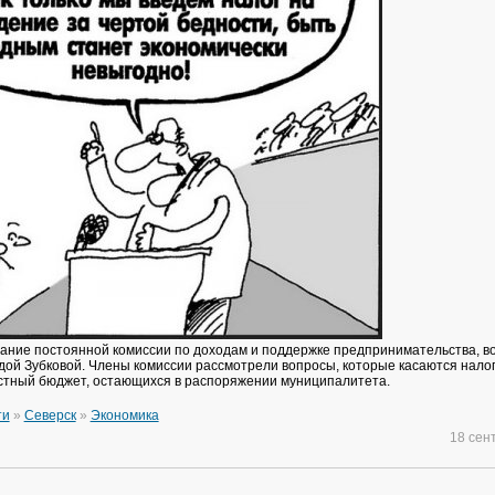
ание постоянной комиссии по доходам и поддержке предпринимательства, в
ой Зубковой. Члены комиссии рассмотрели вопросы, которые касаются нало
стный бюджет, остающихся в распоряжении муниципалитета.
ти
»
Северск
»
Экономика
18 сен