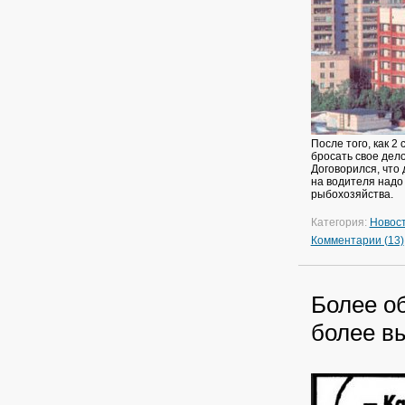
После того, как 2
бросать свое дело
Договорился, что
на водителя надо
рыбохозяйства.
Категория:
Новос
Комментарии (13)
Более о
более в