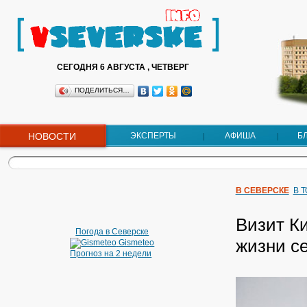
СЕГОДНЯ 6 АВГУСТА , ЧЕТВЕРГ
ПОДЕЛИТЬСЯ…
НОВОСТИ
ЭКСПЕРТЫ
АФИША
Б
В СЕВЕРСКЕ
В 
Визит Ки
Погода в Северске
жизни с
Gismeteo
Прогноз на 2 недели