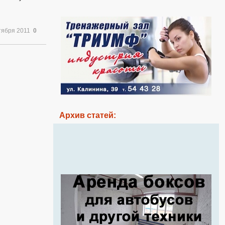
тября 2011
0
Архив статей: