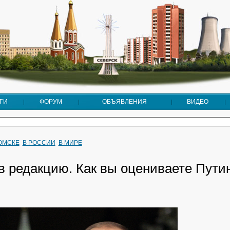
ГИ
ФОРУМ
ОБЪЯВЛЕНИЯ
ВИДЕО
ТОМСКЕ
В РОССИИ
В МИРЕ
в редакцию. Как вы оцениваете Пути