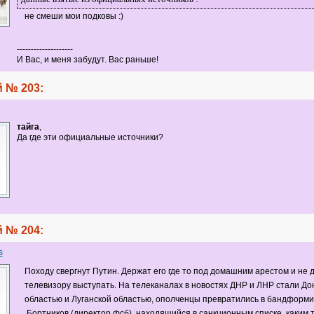
не смеши мои подковы :)
--------------------
И Вас, и меня забудут. Вас раньше!
 № 203:
тайга
,
Да где эти официальные источники?
 № 204:
s
Походу свергнут Путин. Держат его где то под домашним арестом и не 
телевизору выступать. На телеканалах в новостях ДНР и ЛНР стали До
областью и Луганской областью, ополченцы превратились в бандформи
Бортников (директор фсб), находящийся в санкционным списке, каким 