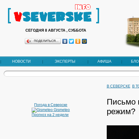
СЕГОДНЯ 8 АВГУСТА , СУББОТА
ПОДЕЛИТЬСЯ…
НОВОСТИ
ЭКСПЕРТЫ
АФИША
БЛО
В СЕВЕРСКЕ
В 
Письмо 
Погода в Северске
режим?
Gismeteo
Прогноз на 2 недели