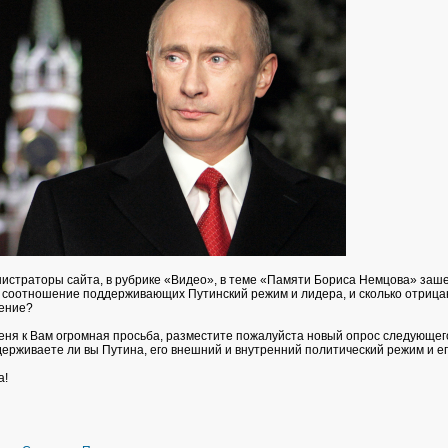
страторы сайта, в рубрике «Видео», в теме «Памяти Бориса Немцова» зашел
 соотношение поддерживающих Путинский режим и лидера, и сколько отриц
ение?
 меня к Вам огромная просьба, разместите пожалуйста новый опрос следующег
ерживаете ли вы Путина, его внешний и внутренний политический режим и е
а!