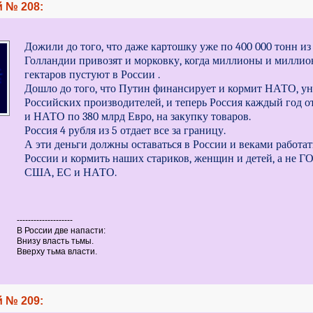
 № 208:
Дожили до того, что даже картошку уже по 400 000 тонн из
Голландии привозят и морковку, когда миллионы и милли
гектаров пустуют в России .
Дошло до того, что Путин финансирует и кормит НАТО, у
Российских производителей, и теперь Россия каждый год о
и НАТО по 380 млрд Евро, на закупку товаров.
Россия 4 рубля из 5 отдает все за границу.
А эти деньги должны оставаться в России и веками работат
России и кормить наших стариков, женщин и детей, а не 
США, ЕС и НАТО.
--------------------
В России две напасти:
Внизу власть тьмы.
Вверху тьма власти.
 № 209: