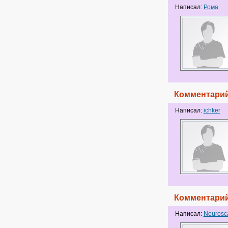
Написал:
Рома
Комментарий
Написал:
ichker
Комментарий
Написал:
Neurosc