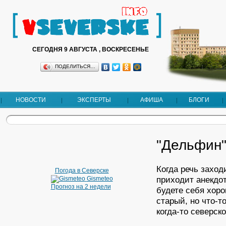
СЕГОДНЯ 9 АВГУСТА , ВОСКРЕСЕНЬЕ
ПОДЕЛИТЬСЯ…
НОВОСТИ
ЭКСПЕРТЫ
АФИША
БЛОГИ
"Дельфин"
Когда речь заход
Погода в Северске
приходит анекдо
Gismeteo
Прогноз на 2 недели
будете себя хоро
старый, но что-т
когда-то северск