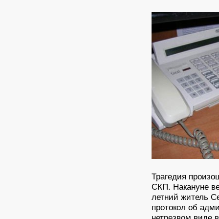
Трагедия произо
СКП. Накануне ве
летний житель Се
протокол об адм
нетрезвом виде 