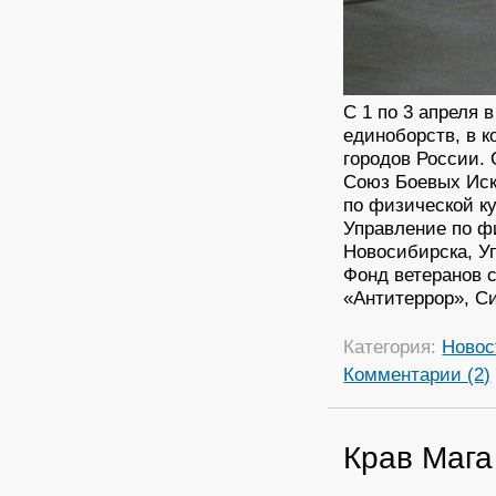
С 1 по 3 апреля 
единоборств, в к
городов России.
Союз Боевых Иск
по физической к
Управление по фи
Новосибирска, Уп
Фонд ветеранов 
«Антитеррор», С
Категория:
Новос
Комментарии (2)
Крав Мага