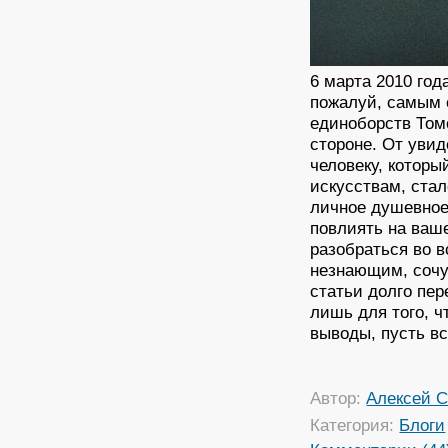
6 марта 2010 год
пожалуй, самым 
единоборств Томс
стороне. От увид
человеку, котор
искусствам, стал
личное душевное
повлиять на ваше
разобраться во
незнающим, сочу
статьи долго пер
лишь для того, ч
выводы, пусть вс
Автор:
Алексей С
Категория:
Блоги