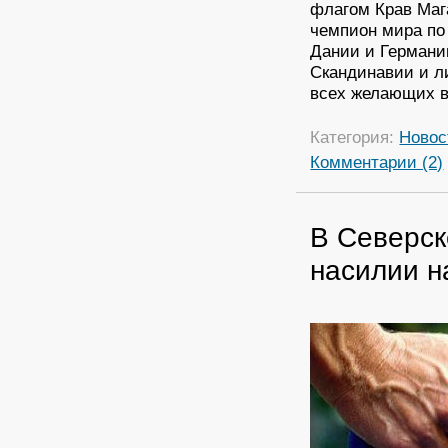
флагом Крав Маг
чемпион мира по 
Дании и Германи
Скандинавии и л
всех желающих в
Категория:
Новос
Комментарии (2)
В Северск
насилии н