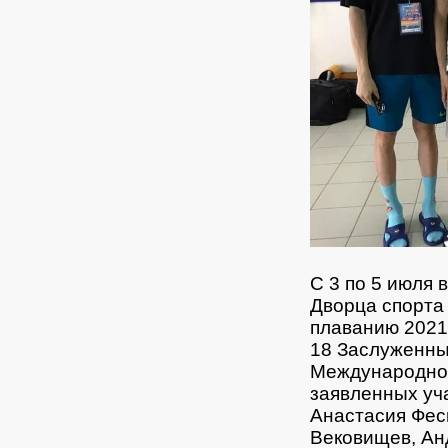
С 3 по 5 июля 
Дворца спорта
плаванию 2021
18 Заслуженны
Международног
заявленных уча
Анастасия Фес
Вековищев, Ан