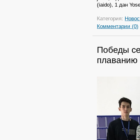
(iaido), 1 дан Yose
Категория:
Новос
Комментарии (0)
Победы се
плаванию