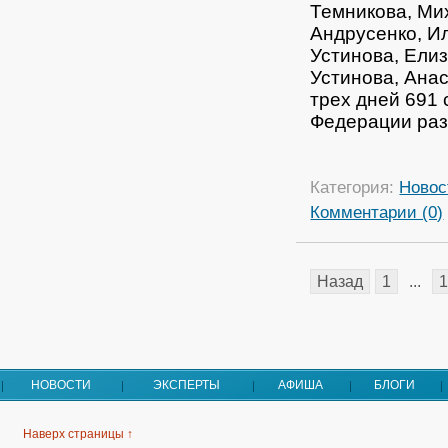
Темникова, Ми
Андрусенко, И
Устинова, Елиз
Устинова, Анас
трех дней 691 
Федерации раз
Категория:
Новос
Комментарии (0)
Назад
1
...
1
НОВОСТИ
ЭКСПЕРТЫ
АФИША
БЛОГИ
Наверх страницы ↑