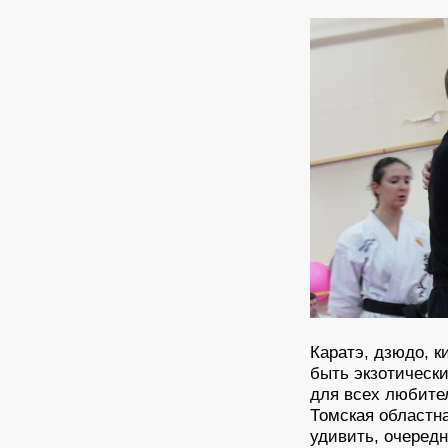
Каратэ, дзюдо, к
быть экзотически
для всех любител
Томская областн
удивить, очеред