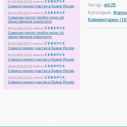
С Е В Е Р С К
07.03.2026 22:33
написал
Автор:
atir26
Северск принял участие в Лыжне России
Категория:
Фору
С Е В Е Р С К
06.03.2026 00:57
написал
Северчан просят пройти опрос об
Комментарии (16
общественном транспорте
С Е В Е Р С К
06.03.2026 00:52
написал
Северчан просят пройти опрос об
общественном транспорте
С Е В Е Р С К
06.03.2026 00:37
написал
Северск принял участие в Лыжне России
С Е В Е Р С К
06.03.2026 00:23
написал
Северск принял участие в Лыжне России
С Е В Е Р С К
06.03.2026 00:18
написал
Северск принял участие в Лыжне России
С Е В Е Р С К
06.03.2026 00:09
написал
Северск принял участие в Лыжне России