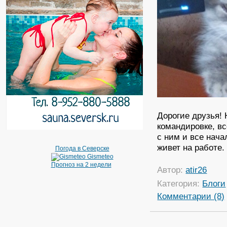
Дорогие друзья! 
командировке, вс
с ним и все нача
живет на работе.
Погода в Северске
Gismeteo
Прогноз на 2 недели
Автор:
atir26
Категория:
Блоги
Комментарии (8)