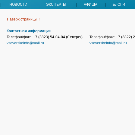
НОВОСТИ
ЭКСПЕРТЫ
АФИША
БЛОГИ
Наверх страницы ↑
Контактная информация
Телефон/факс: +7 (3823) 54-04-04 (Северск)
Телефон/факс: +7 (3822) 2
vseverskeinfo@mail.ru
vseverskeinfo@mail.ru