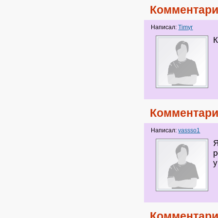
Комментари
Написал:
Timyr
К
Комментари
Написал:
vassso1
Я
р
у
Комментари