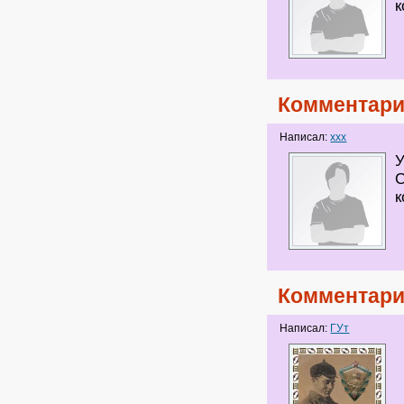
к
Комментари
Написал:
xxx
У
С
к
Комментари
Написал:
ГУт