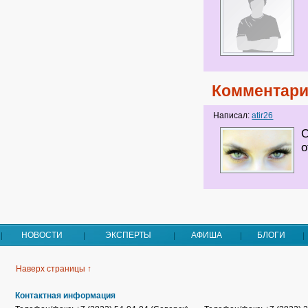
Комментари
Написал:
atir26
С
о
НОВОСТИ
ЭКСПЕРТЫ
АФИША
БЛОГИ
Наверх страницы ↑
Контактная информация