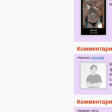
н
Комментари
Написал:
Антоний
К
г
п
с
о
Комментари
Написал: гость