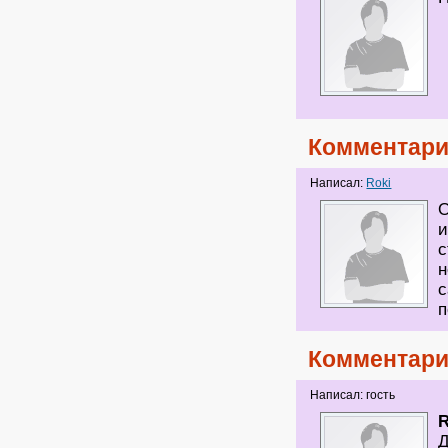
Комментари
Написал:
Roki
О
и
с
н
с
п
Комментари
Написал: гость
R
Д