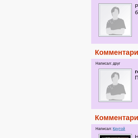
Р
б
Комментари
Написал: друг
г
Комментари
Написал:
Крутой
Н