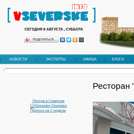
СЕГОДНЯ 8 АВГУСТА , СУББОТА
ПОДЕЛИТЬСЯ…
НОВОСТИ
ЭКСПЕРТЫ
АФИША
БЛОГИ
Ресторан 
Погода в Северске
Gismeteo
Прогноз на 2 недели