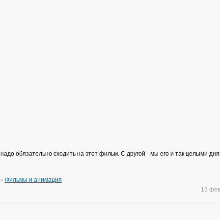
надо обязательно сходить на этот фильм. С другой - мы его и так целыми дн
»
Фильмы и анимация
15 фе