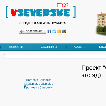
СЕГОДНЯ 8 АВГУСТА , СУББОТА
ПОДЕЛИТЬСЯ…
НОВОСТИ
ЭКСПЕРТЫ
АФИША
БЛО
Проект "
это яд)
Погода в Северске
Gismeteo
Прогноз на 2 недели