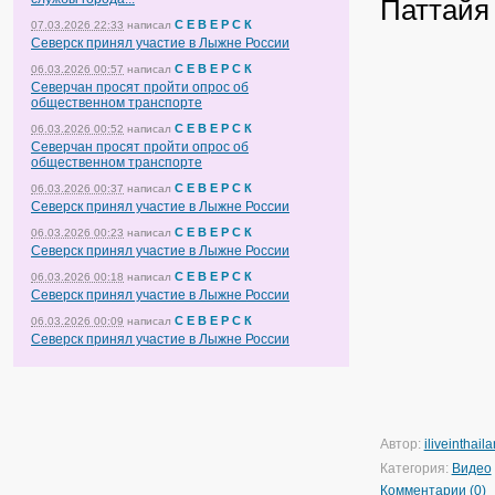
Паттайя
С Е В Е Р С К
07.03.2026 22:33
написал
Северск принял участие в Лыжне России
С Е В Е Р С К
06.03.2026 00:57
написал
Северчан просят пройти опрос об
общественном транспорте
С Е В Е Р С К
06.03.2026 00:52
написал
Северчан просят пройти опрос об
общественном транспорте
С Е В Е Р С К
06.03.2026 00:37
написал
Северск принял участие в Лыжне России
С Е В Е Р С К
06.03.2026 00:23
написал
Северск принял участие в Лыжне России
С Е В Е Р С К
06.03.2026 00:18
написал
Северск принял участие в Лыжне России
С Е В Е Р С К
06.03.2026 00:09
написал
Северск принял участие в Лыжне России
Автор:
iliveinthail
Категория:
Видео
Комментарии (0)