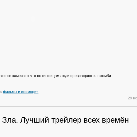
маю все замечают что по пятницам люди превращаются в зомби.
»
Фильмы и анимация
29 н
 Зла. Лучший трейлер всех времён