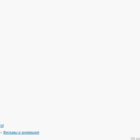
and
»
Фильмы и анимация
09 н