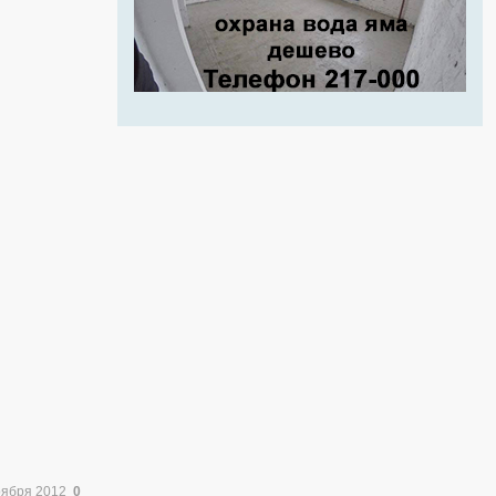
оября 2012
0