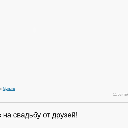
»
Музыка
11 сент
на свадьбу от друзей!