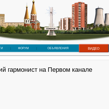
ГИ
ФОРУМ
ОБЪЯВЛЕНИЯ
ВИДЕО
ий гармонист на Первом канале