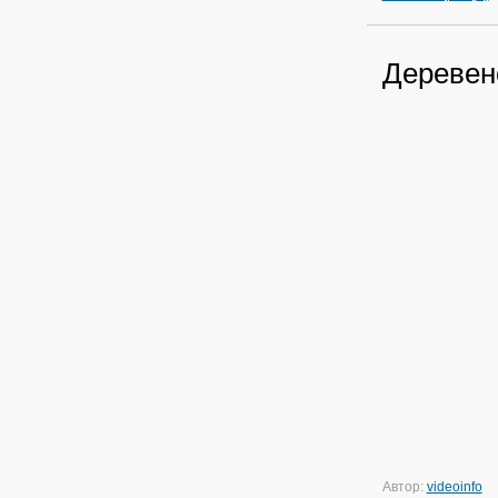
Деревен
Автор:
videoinfo