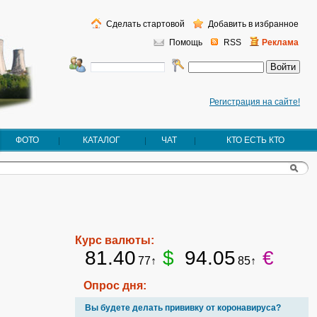
Сделать стартовой
Добавить в избранное
Помощь
RSS
Реклама
Регистрация на сайте!
ФОТО
КАТАЛОГ
ЧАТ
КТО ЕСТЬ КТО
Курс валюты:
81.40
$
94.05
€
77↑
85↑
Опрос дня:
Вы будете делать прививку от коронавируса?