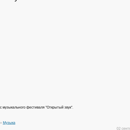
с музыкального фестиваля "Открытый звук".
»
Музыка
02 сен