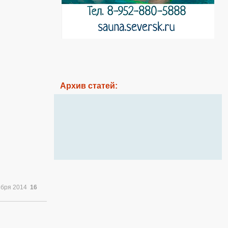
Архив статей:
ября 2014
16