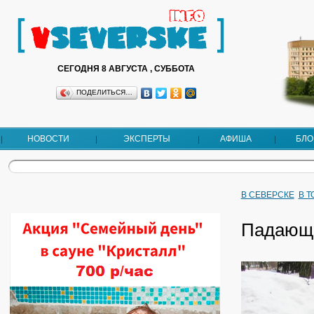
СЕГОДНЯ 8 АВГУСТА , СУББОТА
ПОДЕЛИТЬСЯ…
НОВОСТИ
ЭКСПЕРТЫ
АФИША
БЛО
В СЕВЕРСКЕ
В 
Падающи