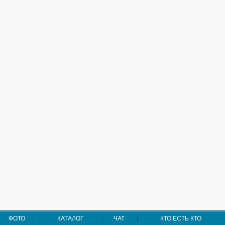
ФОТО
КАТАЛОГ
ЧАТ
КТО ЕСТЬ КТО