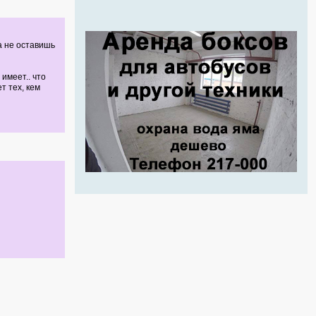
а не оставишь
имеет.. что
т тех, кем