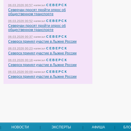
С Е В Е Р С К
06.03.2026 00:57
написал
Северчан просят пройти опрос об
общественном транспорте
С Е В Е Р С К
06.03.2026 00:52
написал
Северчан просят пройти опрос об
общественном транспорте
С Е В Е Р С К
06.03.2026 00:37
написал
Северск принял участие в Лыжне России
С Е В Е Р С К
06.03.2026 00:23
написал
Северск принял участие в Лыжне России
С Е В Е Р С К
06.03.2026 00:18
написал
Северск принял участие в Лыжне России
С Е В Е Р С К
06.03.2026 00:09
написал
Северск принял участие в Лыжне России
НОВОСТИ
ЭКСПЕРТЫ
АФИША
БЛО