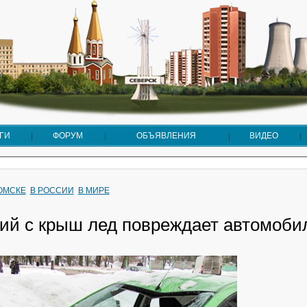
ГИ
ФОРУМ
ОБЪЯВЛЕНИЯ
ВИДЕО
ТОМСКЕ
В РОССИИ
В МИРЕ
й с крыш лед повреждает автомоби