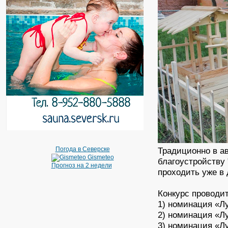
Погода в Северске
Традиционно в ав
Gismeteo
благоустройству 
Прогноз на 2 недели
проходить уже в 
Конкурс проводи
1) номинация «Лу
2) номинация «Лу
3) номинация «Л