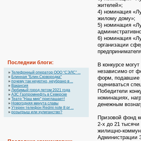
жителей»;
4) номинация «Л
жилому дому»;
5) номинация «Л
административн
6) номинация «Л
организации сфе
предпринимателя
Последнии блоги:
В конкурсе могут
независимо от ф
»
Телефонный оператор OOO “СЭЛС” ...
»
Блинная "Блин.Сковородка"
форм, подавшие д
»
почему так неуютно, неубрано в ...
оцениваться спе
»
Вакансия
»
Любимый город летом 2021 года
Победители конку
»
АЗС Газпромнефть в Северске
номинациях, нагр
»
Театр "Наш мир" приглашает!
»
Новогодняя минута славы
денежным вознаг
»
Утерен телефон Redmi note 8 pr ...
»
розыгрыш или хулиганство?
Призовой фонд ко
2-х до 21 тысячи
жилищно-коммуна
Администрации З