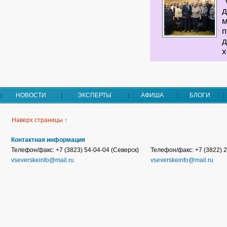
V
д
м
п
д
х
НОВОСТИ
ЭКСПЕРТЫ
АФИША
БЛОГИ
Наверх страницы ↑
Контактная информация
Телефон/факс: +7 (3823) 54-04-04 (Северск)
Телефон/факс: +7 (3822) 2
vseverskeinfo@mail.ru
vseverskeinfo@mail.ru