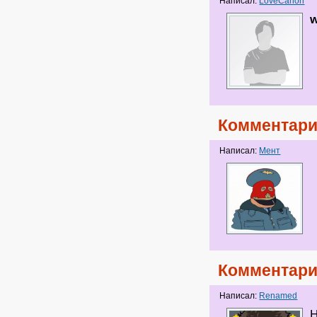
Написал:
LoveCanon
w
Комментари
Написал:
Мент
Комментари
Написал:
Renamed
Н