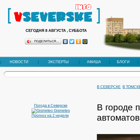
СЕГОДНЯ 8 АВГУСТА , СУББОТА
ПОДЕЛИТЬСЯ…
НОВОСТИ
ЭКСПЕРТЫ
АФИША
БЛОГИ
В СЕВЕРСКЕ
В ТОМСК
В городе 
Погода в Северске
Gismeteo
автоматов
Прогноз на 2 недели