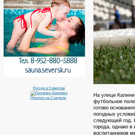
Погода в Северске
Gismeteo
На улице Калини
Прогноз на 2 недели
футбольное поле
готово основания
погодных услови
следующий год. 
города, однако в
воспитанников 