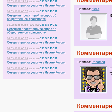
Комментари
С Е В Е Р С К
07.03.2026 22:33
написал
Северск принял участие в Лыжне России
Написал:
Stella
С Е В Е Р С К
06.03.2026 00:57
написал
З
Северчан просят пройти опрос об
общественном транспорте
С Е В Е Р С К
06.03.2026 00:52
написал
Северчан просят пройти опрос об
общественном транспорте
С Е В Е Р С К
06.03.2026 00:37
написал
Северск принял участие в Лыжне России
С Е В Е Р С К
06.03.2026 00:23
написал
Комментари
Северск принял участие в Лыжне России
С Е В Е Р С К
06.03.2026 00:18
написал
Написал:
Renamed
Северск принял участие в Лыжне России
П
С Е В Е Р С К
06.03.2026 00:09
написал
Северск принял участие в Лыжне России
"
Комментари