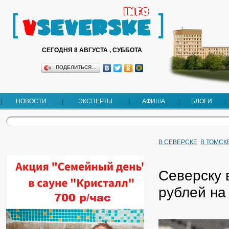
СЕГОДНЯ 8 АВГУСТА , СУББОТА
ПОДЕЛИТЬСЯ…
НОВОСТИ
ЭКСПЕРТЫ
АФИША
БЛОГИ
В СЕВЕРСКЕ
В ТОМСК
Северску 
рублей на