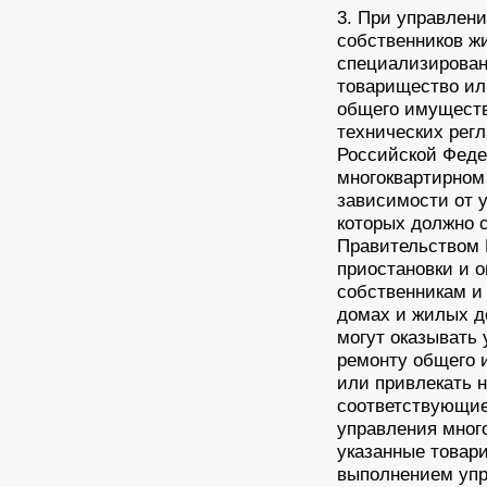
3. При управлен
собственников ж
специализирован
товарищество ил
общего имуществ
технических рег
Российской Феде
многоквартирном
зависимости от у
которых должно 
Правительством 
приостановки и 
собственникам и
домах и жилых д
могут оказывать 
ремонту общего 
или привлекать 
соответствующие
управления мног
указанные товар
выполнением упр