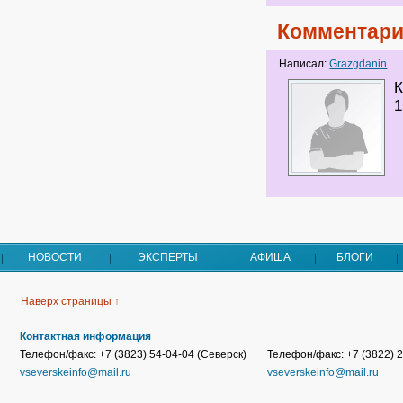
Комментари
Написал:
Grazgdanin
К
1
НОВОСТИ
ЭКСПЕРТЫ
АФИША
БЛОГИ
Наверх страницы ↑
Контактная информация
Телефон/факс: +7 (3823) 54-04-04 (Северск)
Телефон/факс: +7 (3822) 2
vseverskeinfo@mail.ru
vseverskeinfo@mail.ru