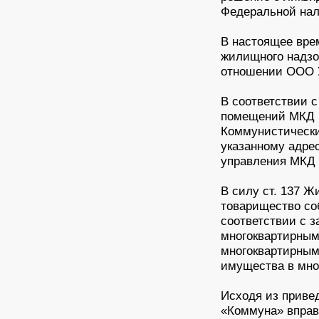
Федеральной нал
В настоящее вре
жилищного надзо
отношении ООО 
В соответствии 
помещений МКД по
Коммунистический
указанному адре
управления МКД 
В силу ст. 137 
товарищество со
соответствии с 
многоквартирным
многоквартирным
имущества в мно
Исходя из приве
«Коммуна» вправ