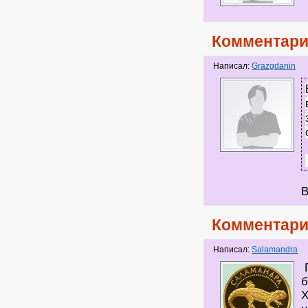
Комментари
Написал:
Grazgdanin
В
Комментари
Написал:
Salamandra
П
б
Х