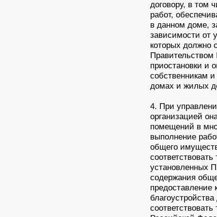
договору, в том 
работ, обеспечи
в данном доме, 
зависимости от у
которых должно 
Правительством 
приостановки и 
собственникам и
домах и жилых д
4. При управлен
организацией он
помещений в мног
выполнение рабо
общего имуществ
соответствовать
установленных П
содержания обще
предоставление 
благоустройства 
соответствовать