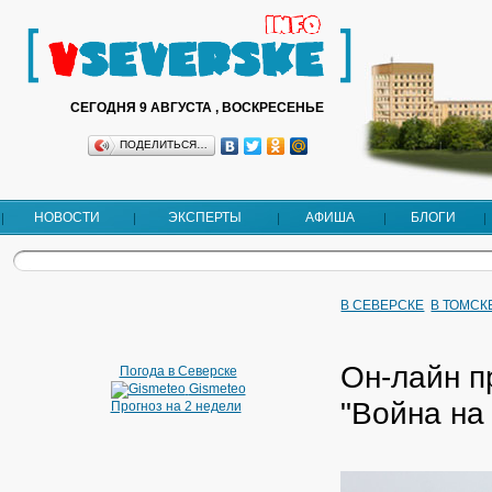
СЕГОДНЯ 9 АВГУСТА , ВОСКРЕСЕНЬЕ
ПОДЕЛИТЬСЯ…
НОВОСТИ
ЭКСПЕРТЫ
АФИША
БЛОГИ
В СЕВЕРСКЕ
В ТОМСК
Он-лайн п
Погода в Северске
Gismeteo
"Война на
Прогноз на 2 недели