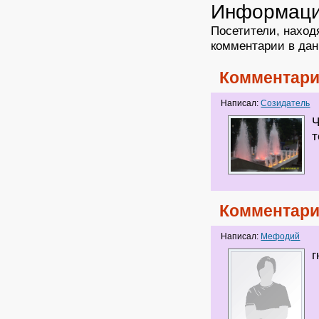
Информац
Посетители, наход
комментарии в дан
Комментари
Написал:
Созидатель
Ч
т
Комментари
Написал:
Мефодий
г