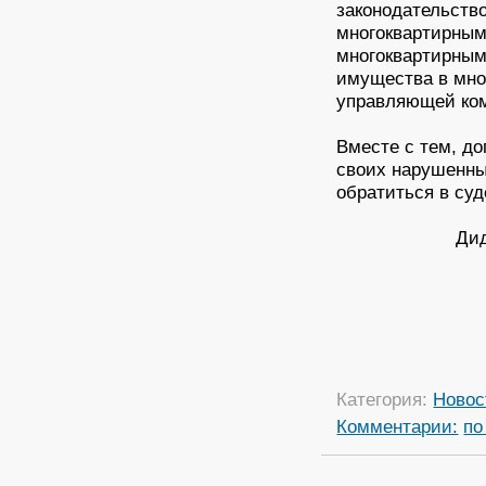
законодательств
многоквартирным
многоквартирным
имущества в мно
управляющей ко
Вместе с тем, д
своих нарушенны
обратиться в суд
Дид
Категория:
Новос
Комментарии:
по