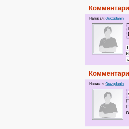
Комментари
Написал:
Grazgdanin
Т
и
з
Комментари
Написал:
Grazgdanin
П
П
г