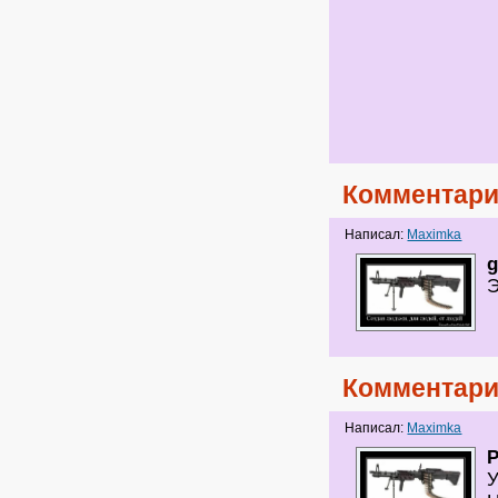
Комментари
Написал:
Maximka
g
Э
Комментари
Написал:
Maximka
У