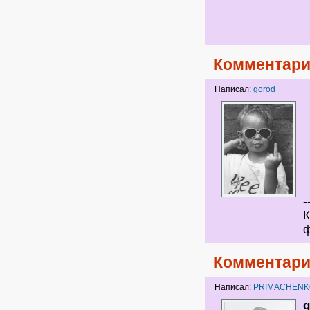
Комментари
Написал:
gorod
-
К
ф
Комментари
Написал:
PRIMACHEN
g