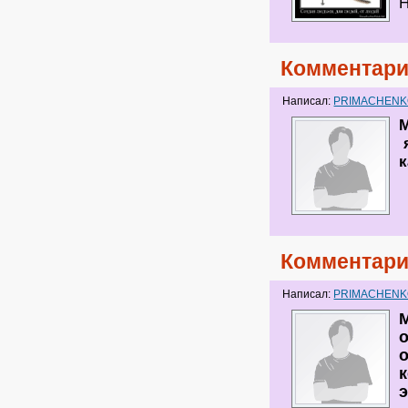
Н
Комментари
Написал:
PRIMACHEN
M
я
к
Комментари
Написал:
PRIMACHEN
э