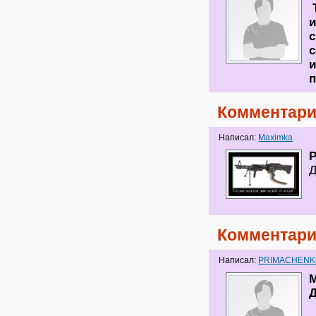
Т
и
с
с
и
п
Комментари
Написал:
Maximka
Д
Комментари
Написал:
PRIMACHEN
M
Д