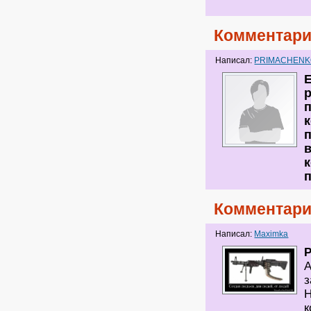
Комментари
Написал:
PRIMACHEN
Е
Комментари
Написал:
Maximka
А
з
Н
к