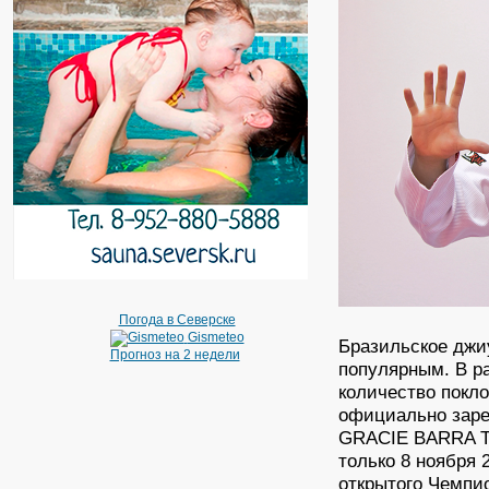
Погода в Северске
Gismeteo
Бразильское джи
Прогноз на 2 недели
популярным. В р
количество покл
официально заре
GRACIE BARRA T
только 8 ноября 
открытого Чемпи