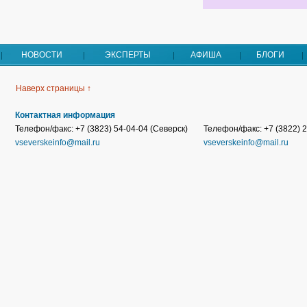
НОВОСТИ
ЭКСПЕРТЫ
АФИША
БЛОГИ
Наверх страницы ↑
Контактная информация
Телефон/факс: +7 (3823) 54-04-04 (Северск)
Телефон/факс: +7 (3822) 2
vseverskeinfo@mail.ru
vseverskeinfo@mail.ru