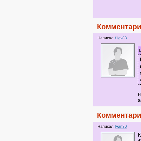
Комментари
Написал:
f1gv83
н
а
Комментари
Написал:
Ivan30
К