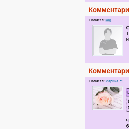
Комментари
Написал:
kag
G
Т
н
Комментари
Написал:
Марина 75
ч
б