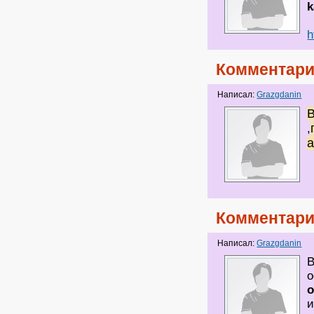
k
h
Комментари
Написал:
Grazgdanin
B
,
Комментари
Написал:
Grazgdanin
В
о
о
и