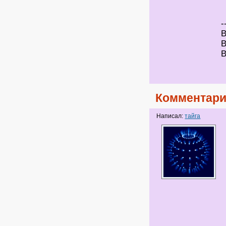
-
В
В
В
Комментари
Написал:
тайга