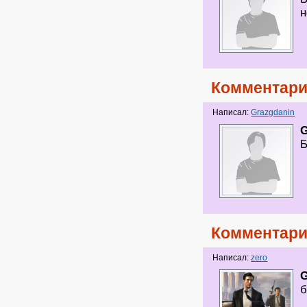
н
Комментари
Написал:
Grazgdanin
G
Б
Комментари
Написал:
zero
G
б