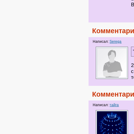
В
Комментари
Написал:
Serega
2
с
т
Комментари
Написал:
тайга