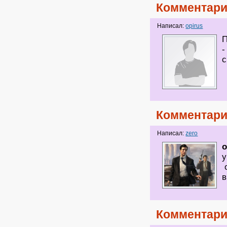
Комментари
Написал:
opirus
П
-
Комментари
Написал:
zero
o
у
о
в
Комментари