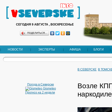
СЕГОДНЯ 9 АВГУСТА , ВОСКРЕСЕНЬЕ
ПОДЕЛИТЬСЯ…
НОВОСТИ
ЭКСПЕРТЫ
АФИША
БЛОГИ
В СЕВЕРСКЕ
В ТОМСК
Возле КПП
Погода в Северске
Gismeteo
наркодил
Прогноз на 2 недели