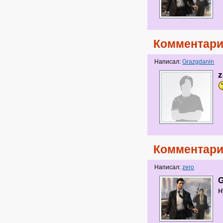
Комментари
Написал:
Grazgdanin
z
Комментари
Написал:
zero
G
н