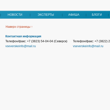
НОВОСТИ
ЭКСПЕРТЫ
АФИША
БЛОГИ
Наверх страницы ↑
Контактная информация
Телефон/факс: +7 (3823) 54-04-04 (Северск)
Телефон/факс: +7 (3822) 2
vseverskeinfo@mail.ru
vseverskeinfo@mail.ru