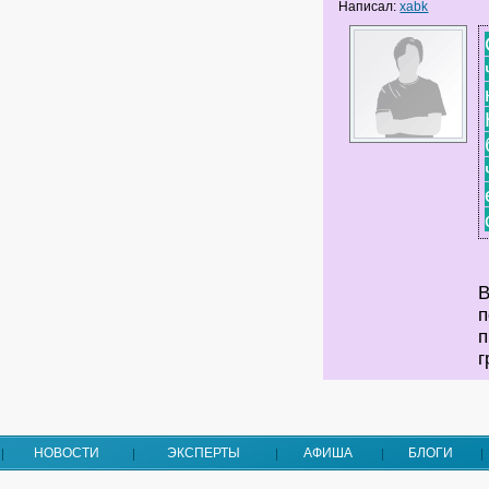
Написал:
xabk
В
п
п
г
НОВОСТИ
ЭКСПЕРТЫ
АФИША
БЛОГИ