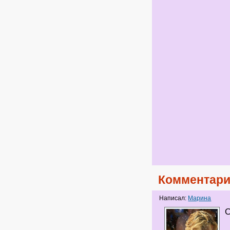
Комментари
Написал:
Марина
О