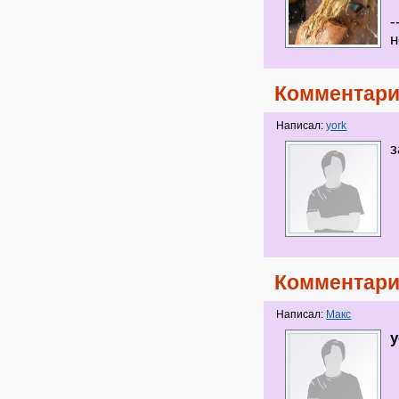
-
н
Комментари
Написал:
york
з
Комментари
Написал:
Макс
y