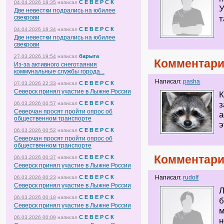
С Е В Е Р С К
04.04.2026 18:35
написал
У
Две невестки подрались на юбилее
свекрови
т
С Е В Е Р С К
04.04.2026 18:34
написал
Две невестки подрались на юбилее
свекрови
барыга
27.03.2026 19:54
написал
Комментари
Из-за активного снеготаяния
коммунальные службы города...
Написал:
pasha
С Е В Е Р С К
07.03.2026 22:33
написал
Северск принял участие в Лыжне России
К
С Е В Е Р С К
з
06.03.2026 00:57
написал
Северчан просят пройти опрос об
а
общественном транспорте
э
С Е В Е Р С К
06.03.2026 00:52
написал
Северчан просят пройти опрос об
общественном транспорте
Комментари
С Е В Е Р С К
06.03.2026 00:37
написал
Северск принял участие в Лыжне России
С Е В Е Р С К
Написал:
rudolf
06.03.2026 00:23
написал
Северск принял участие в Лыжне России
Л
С Е В Е Р С К
06.03.2026 00:18
написал
б
Северск принял участие в Лыжне России
м
С Е В Е Р С К
06.03.2026 00:09
написал
н