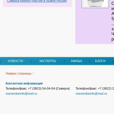
Северск принял участие в Лыжне России
О
и
А
5
.
з
Ч
р
НОВОСТИ
ЭКСПЕРТЫ
АФИША
БЛОГИ
Наверх страницы ↑
Контактная информация
Телефон/факс: +7 (3823) 54-04-04 (Северск)
Телефон/факс: +7 (3822) 2
vseverskeinfo@mail.ru
vseverskeinfo@mail.ru