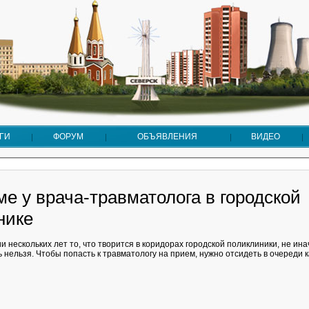
ГИ
ФОРУМ
ОБЪЯВЛЕНИЯ
ВИДЕО
е у врача-травматолога в городской
нике
 нескольких лет то, что творится в коридорах городской поликлиники, не ина
 нельзя. Чтобы попасть к травматологу на прием, нужно отсидеть в очереди 