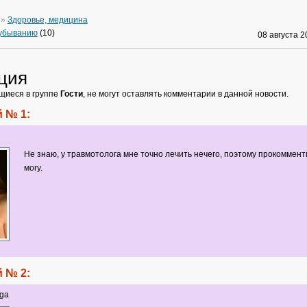
»
Здоровье, медицина
 убыванию
(10)
08 августа 
ция
щиеся в группе
Гости
, не могут оставлять комментарии в данной новости.
 № 1:
Не знаю, у травмотолога мне точно лечить нечего, поэтому прокоммент
могу.
 № 2:
ga