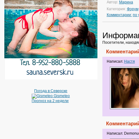
Автор:
Марина
Категория:
Форум
Комментарии:
по
Информа
Посетители, находя
Комментарий
Написал:
Настя
Погода в Северске
Gismeteo
Прогноз на 2 недели
Комментарий
Написал: Demonu