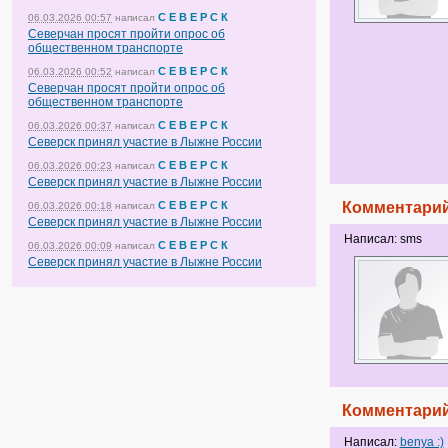
С Е В Е Р С К
06.03.2026 00:57
написал
Северчан просят пройти опрос об
общественном транспорте
С Е В Е Р С К
06.03.2026 00:52
написал
Северчан просят пройти опрос об
общественном транспорте
С Е В Е Р С К
06.03.2026 00:37
написал
Северск принял участие в Лыжне России
С Е В Е Р С К
06.03.2026 00:23
написал
Северск принял участие в Лыжне России
С Е В Е Р С К
Комментарий
06.03.2026 00:18
написал
Северск принял участие в Лыжне России
Написал: sms
С Е В Е Р С К
06.03.2026 00:09
написал
Северск принял участие в Лыжне России
Комментарий
Написал:
benya :)