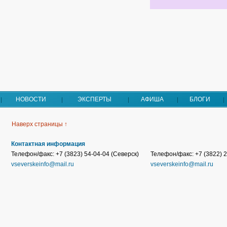
НОВОСТИ
ЭКСПЕРТЫ
АФИША
БЛОГИ
Наверх страницы ↑
Контактная информация
Телефон/факс: +7 (3823) 54-04-04 (Северск)
Телефон/факс: +7 (3822) 2
vseverskeinfo@mail.ru
vseverskeinfo@mail.ru