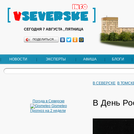
СЕГОДНЯ 7 АВГУСТА , ПЯТНИЦА
ПОДЕЛИТЬСЯ…
НОВОСТИ
ЭКСПЕРТЫ
АФИША
БЛОГИ
В СЕВЕРСКЕ
В ТОМСК
В День Ро
Погода в Северске
Gismeteo
Прогноз на 2 недели