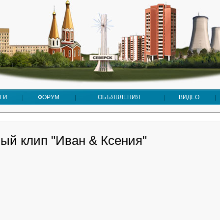
ГИ
ФОРУМ
ОБЪЯВЛЕНИЯ
ВИДЕО
ый клип "Иван & Ксения"