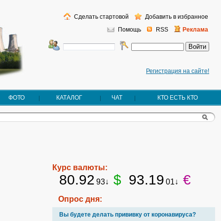
Сделать стартовой
Добавить в избранное
Помощь
RSS
Реклама
Регистрация на сайте!
ФОТО
КАТАЛОГ
ЧАТ
КТО ЕСТЬ КТО
Курс валюты:
80.92
$
93.19
€
93↓
01↓
Опрос дня:
Вы будете делать прививку от коронавируса?