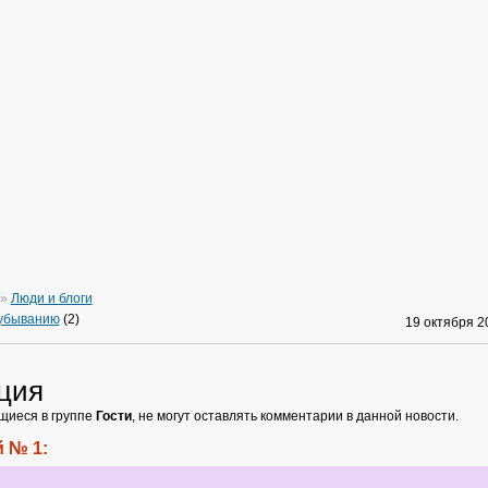
»
Люди и блоги
 убыванию
(2)
19 октября 
ция
щиеся в группе
Гости
, не могут оставлять комментарии в данной новости.
 № 1: