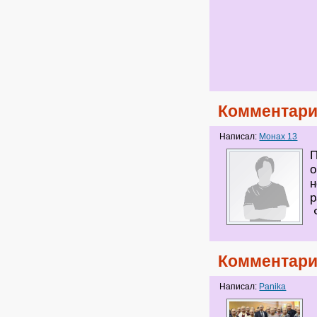
Комментари
Написал:
Монах 13
П
о
н
р
Ф
Комментари
Написал:
Panika