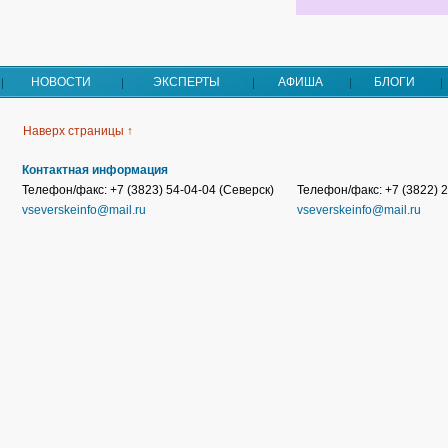
НОВОСТИ
ЭКСПЕРТЫ
АФИША
БЛОГИ
Наверх страницы ↑
Контактная информация
Телефон/факс: +7 (3823) 54-04-04 (Северск)
Телефон/факс: +7 (3822) 2
vseverskeinfo@mail.ru
vseverskeinfo@mail.ru