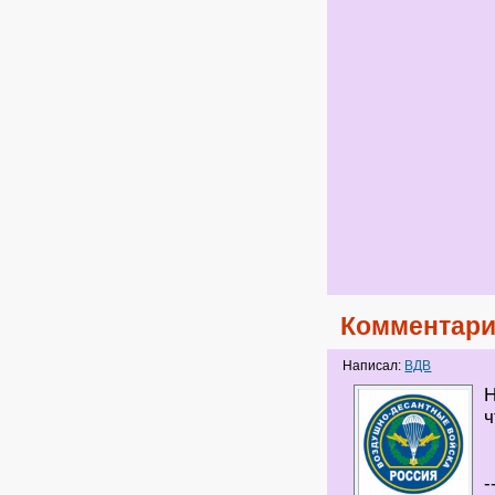
Комментари
Написал:
ВДВ
Н
ч
-