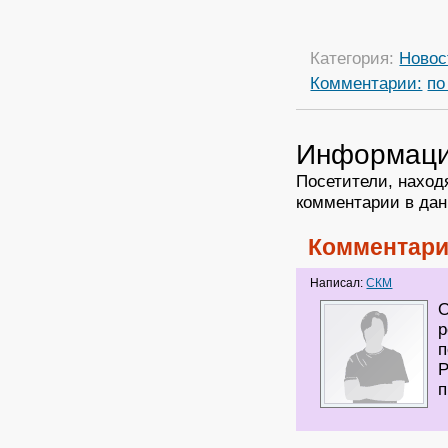
Категория:
Новос
Комментарии:
по
Информац
Посетители, наход
комментарии в дан
Комментари
Написал:
СКМ
О
р
п
Р
п