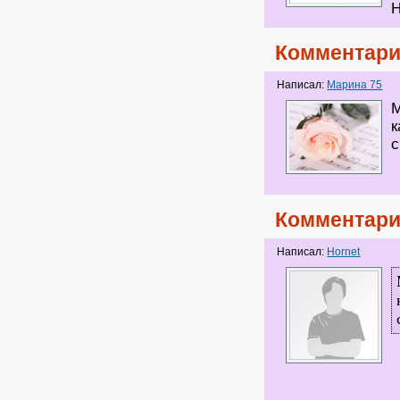
Н
Комментари
Написал:
Марина 75
М
к
с
Комментари
Написал:
Hornet