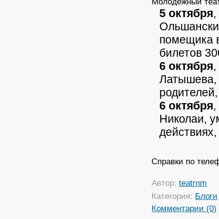
Молодежный теа
5 октября
Ольшанский
помещика в
билетов 30
6 октября
Латышева, 
родителей,
6 октября
Николаи, у
действиях,
Справки по телеф
Автор:
teatrnm
Категория:
Блоги
Комментарии (0)