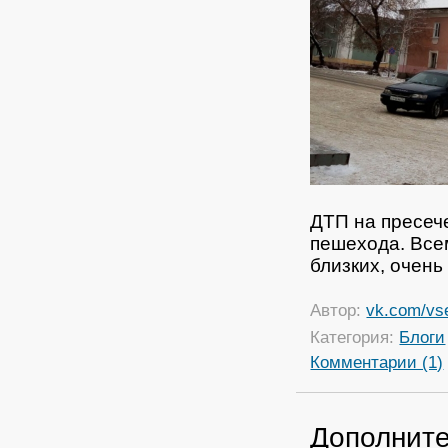
ДТП на пресеч
пешехода. Всем
близких, очень
Автор:
vk.com/vs
Категория:
Блоги
Комментарии (1)
Дополните