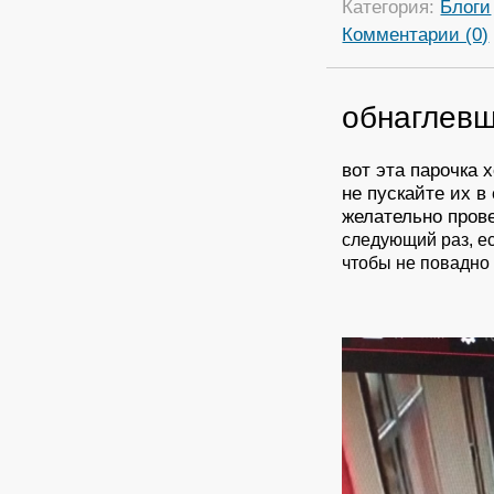
Категория:
Блоги
Комментарии (0)
обнаглевш
вот эта парочка 
не пускайте их в
желательно пров
следующий раз, е
чтобы
не повадно 