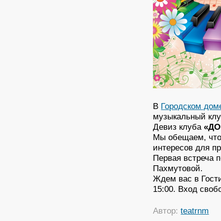
В
Городском дом
музыкальный клу
Девиз клуба
«ДО
Мы обещаем, что
интересов для пр
Первая встреча 
Пахмутовой.
Ждем вас в Гости
15:00. Вход своб
Автор:
teatrnm