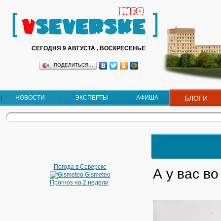
СЕГОДНЯ 9 АВГУСТА , ВОСКРЕСЕНЬЕ
ПОДЕЛИТЬСЯ…
НОВОСТИ
ЭКСПЕРТЫ
АФИША
БЛОГИ
Погода в Северске
А у вас в
Gismeteo
Прогноз на 2 недели