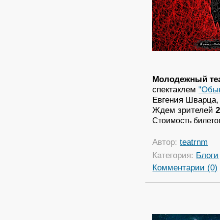
Молодежный теа
спектаклем
"Обы
Евгения Шварца, 
Ждем зрителей
Стоимость билетов
Автор:
teatrnm
Категория:
Блоги
Комментарии (0)