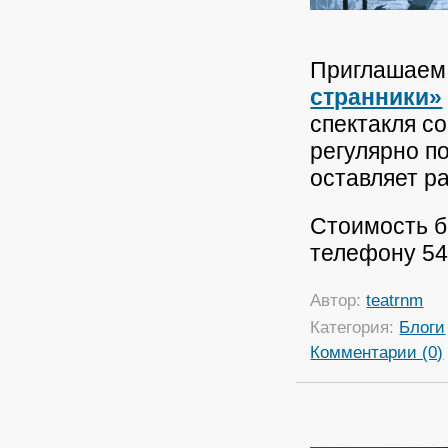
Приглашаем 
странники»
спектакля со
регулярно по
оставляет р
Стоимость б
телефону 54
Автор:
teatrnm
Категория:
Блоги
Комментарии (0)