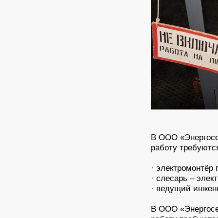
В ООО «Энергосе
работу требуютс
· электромонтёр
· слесарь – элек
· ведущий инжене
В ООО «Энергосе