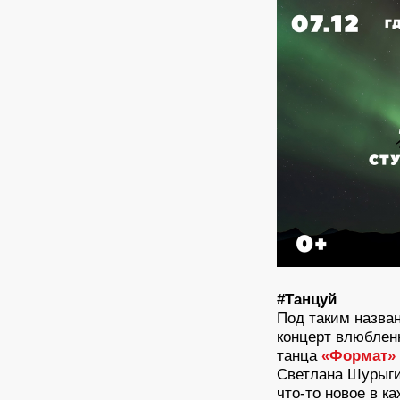
#Танцуй
Под таким назва
концерт влюблен
танца
«Формат»
Светлана Шурыги
что-то новое в к