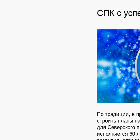
СПК с усп
По традиции, в п
строить планы н
для Северского 
исполняется 60 