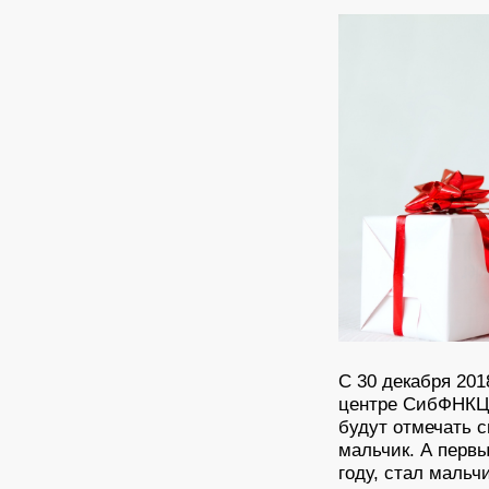
С 30 декабря 201
центре СибФНКЦ 
будут отмечать с
мальчик. А перв
году, стал мальч