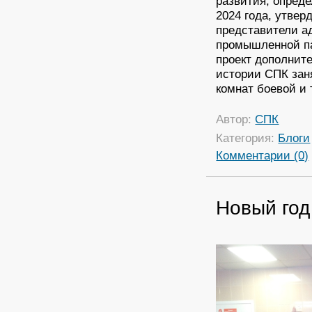
развития, опред
2024 года, утвер
представители а
промышленной па
проект дополнит
истории СПК заня
комнат боевой и
Автор:
СПК
Категория:
Блоги
Комментарии (0)
Новый год