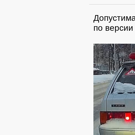
Допустима
по верси