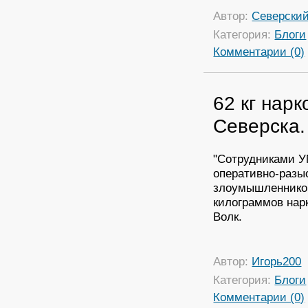
Автор:
Северский
Категория:
Блоги
Комментарии (0)
62 кг нарк
Северска.
"Сотрудниками У
оперативно-разы
злоумышленником
килограммов нар
Волк.
Автор:
Игорь200
Категория:
Блоги
Комментарии (0)