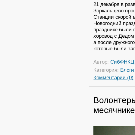
21 декабря в раз
Зоркальцево про
Станции скорой
Новогодний праз
празднике были 
хоровод с Дедом
а после дружного
которые были за
Автор:
СибФНКЦ
Категория:
Блоги
Комментарии (0)
Волонтеры
месячнике