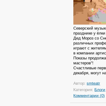
Северский музык
празднике у ёлки
Дед Мороз со Сн
различных профе
играют с жителя
в компании артис
Показы продолжаю
мастеров"!
Счастливые перв
декабря, могут н
Автор:
smteatr
Категория:
Блоги
Комментарии (0)