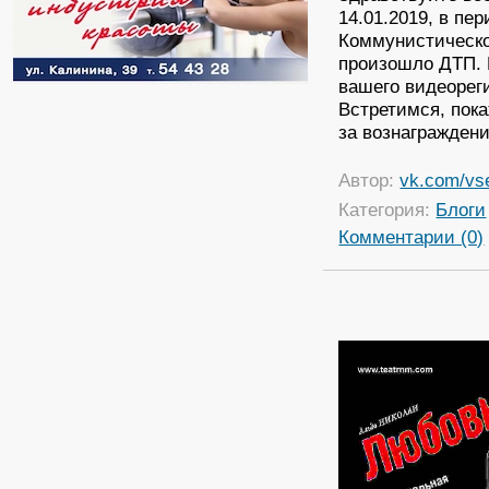
14.01.2019, в пер
Коммунистическо
произошло ДТП. 
вашего видеореги
Встретимся, пока
за вознагражден
Автор:
vk.com/vs
Категория:
Блоги
Комментарии (0)