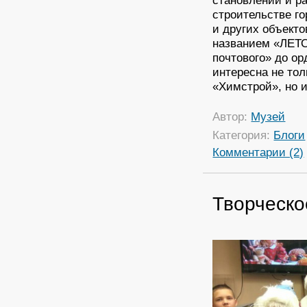
становлении и р
строительстве г
и других объекто
названием «ЛЕТ
почтового» до о
интересна не тол
«Химстрой», но и
Автор:
Музей
Категория:
Блоги
Комментарии (2)
Творческ