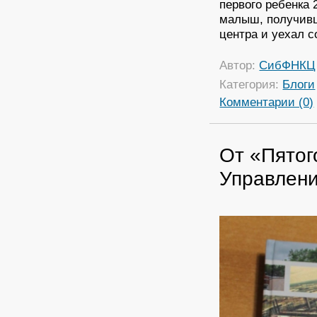
первого ребенка 2
малыш, получивш
центра и уехал с
Автор:
СибФНКЦ
Категория:
Блоги
Комментарии (0)
От «Пятог
Управлен