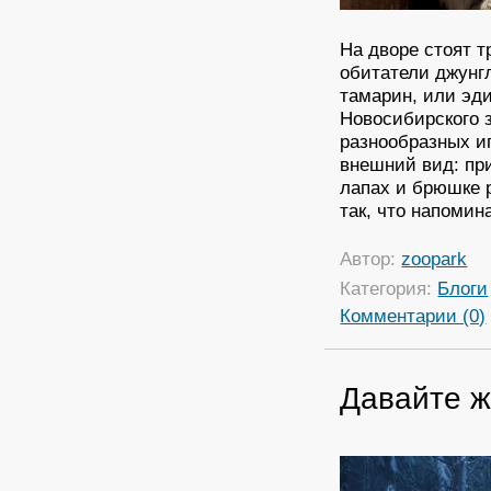
На дворе стоят т
обитатели джунг
тамарин, или эди
Новосибирского з
разнообразных и
внешний вид: при
лапах и брюшке р
так, что напомин
Автор:
zoopark
Категория:
Блоги
Комментарии (0)
Давайте ж