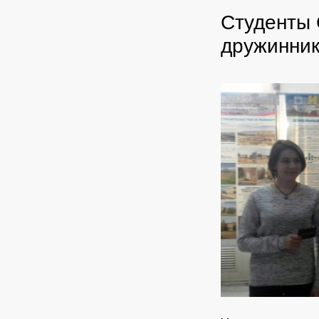
Студенты 
дружинни