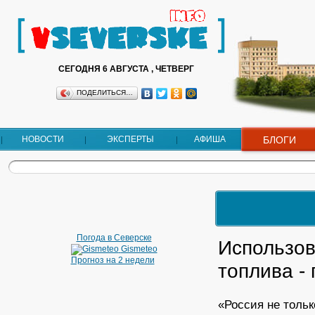
СЕГОДНЯ 6 АВГУСТА , ЧЕТВЕРГ
ПОДЕЛИТЬСЯ…
НОВОСТИ
ЭКСПЕРТЫ
АФИША
БЛОГИ
Погода в Северске
Использов
Gismeteo
Прогноз на 2 недели
топлива -
«Россия не толь