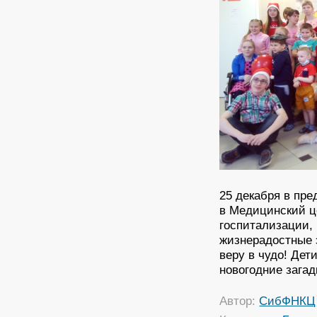
25 декабря в пре
в Медицинский ц
госпитализации, 
жизнерадостные 
веру в чудо! Дет
новогодние загад
Автор:
СибФНКЦ