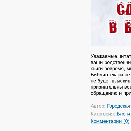
Уважаемые читат
ваши родственни
книги вовремя, м
Библиотекари не 
не будет взыскив
признательны вс
обращению и при
Автор:
Городская
Категория:
Блоги
Комментарии (0)