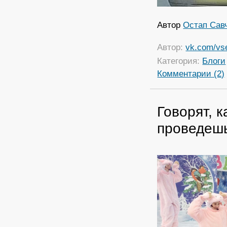
Автор
Остап Сав
Автор:
vk.com/vs
Категория:
Блоги
Комментарии (2)
Говорят, к
проведеш