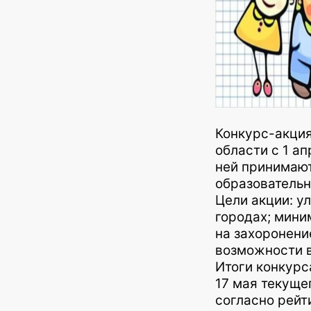
Конкурс-акция
области с 1 а
ней принимаю
образовательн
Цели акции: у
городах; мини
на захоронени
возможности в
Итоги конкурс
17 мая текуще
согласно рейти