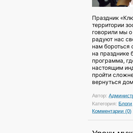
Праздник «Клю
территории зо
говорили мы о
радуют нас св
нам бороться 
на празднике 
программа, гд
настоящим ин
пройти сложн
вернуться дом
Автор:
Админист
Категория:
Блоги
Комментарии (0)