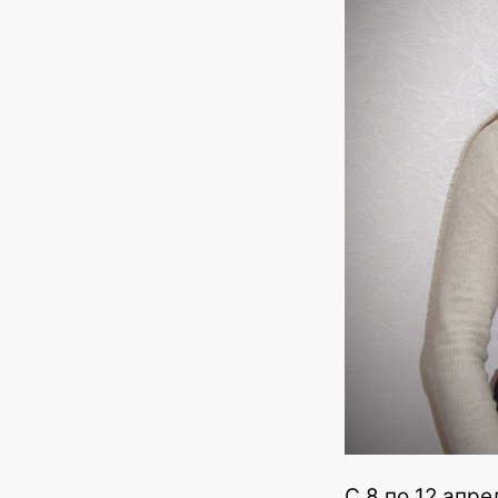
С 8 по 12 апр