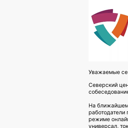
Уважаемые се
Северский цен
собеседование
На ближайшем 
работодатели 
режиме онлайн
универсал, то