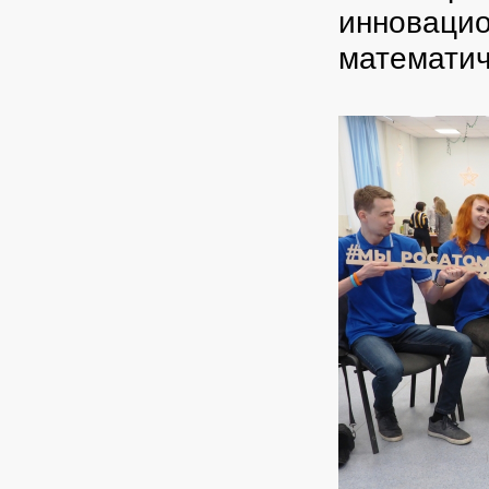
инновацио
математи