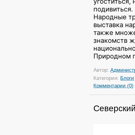
угоститься,
подивиться.
Народные тр
выставка на
также множе
знакомств ж
национально
Природном п
Автор:
Админист
Категория:
Блоги
Комментарии (0)
Северский