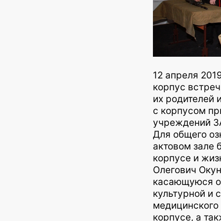
12 апреля 201
корпус встреч
их родителей 
с корпусом п
учреждений З
Для общего о
актовом зале
корпусе и жиз
Олегович Оку
касающуюся об
культурной и 
медицинского
корпусе, а та