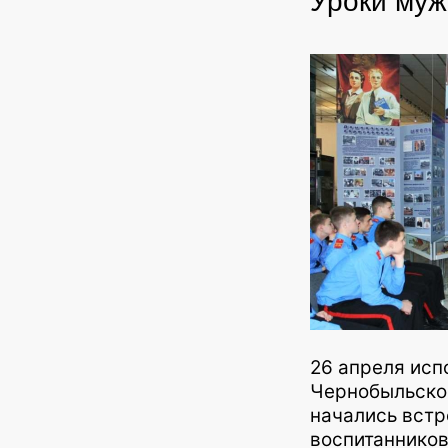
Уроки муж
26 апреля исп
Чернобыльско
начались встр
воспитанников