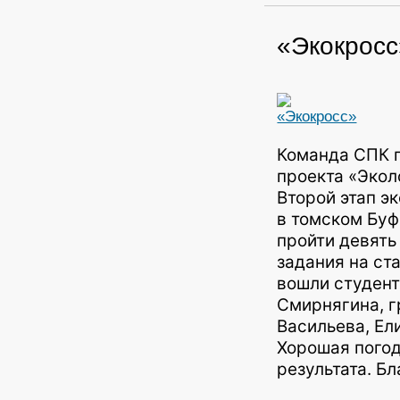
«Экокросс
Команда СПК п
проекта «Экол
Второй этап э
в томском Буф
пройти девять
задания на ста
вошли студент
Смирнягина, г
Васильева, Ел
Хорошая погод
результата. Б