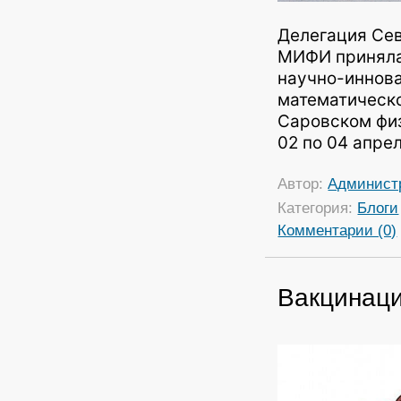
Делегация Сев
МИФИ приняла 
научно-иннов
математическо
Саровском фи
02 по 04 апре
Автор:
Админист
Категория:
Блоги
Комментарии (0)
Вакцинаци