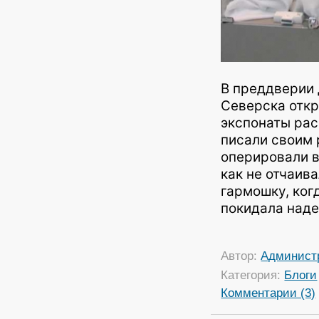
В преддверии 
Северска откр
экспонаты рас
писали своим 
оперировали в
как не отчаив
гармошку, ког
покидала над
Автор:
Админист
Категория:
Блоги
Комментарии (3)