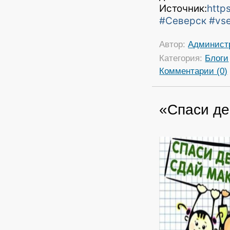
Источник:
http
#Северск
#vse
Автор:
Админист
Категория:
Блоги
Комментарии (0)
«Спаси д