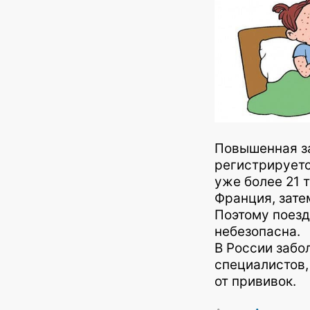
Повышенная з
регистрируетс
уже более 21 
Франция, зате
Поэтому поезд
небезопасна.
В России забо
специалистов,
от прививок.