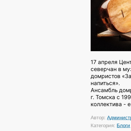
17 апреля Цен
северчан в му
домристов «За
напиться».
Ансамбль дом
г. Томска с 19
коллектива - 
Автор:
Админист
Категория:
Блоги