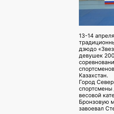
13-14 апрел
традиционн
дзюдо «Звез
девушек 200
соревновани
спортсменов
Казахстан.
Город Север
спортсмены 
весовой кат
Бронзовую м
завоевал Ст