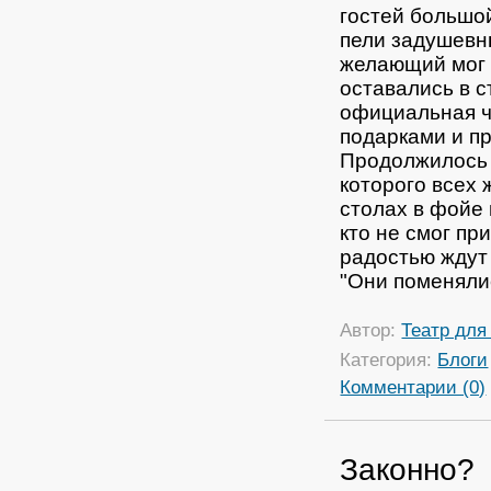
гостей большо
пели задушевн
желающий мог 
оставались в с
официальная ч
подарками и п
Продолжилось 
которого всех
столах в фойе
кто не смог пр
радостью ждут
"Они поменяли
Автор:
Театр для
Категория:
Блоги
Комментарии (0)
Законно?