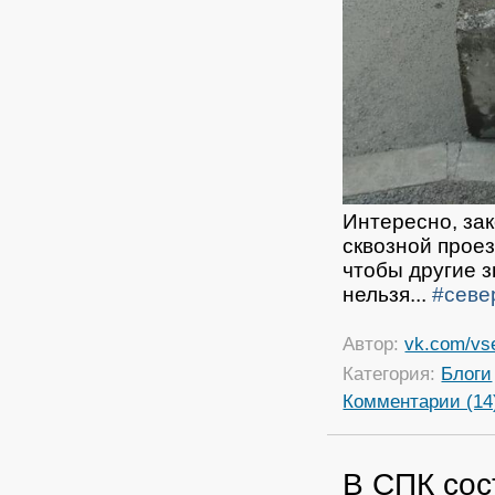
Интересно, за
сквозной проез
чтобы другие з
нельзя...
#севе
Автор:
vk.com/vs
Категория:
Блоги
Комментарии (14
В СПК сос