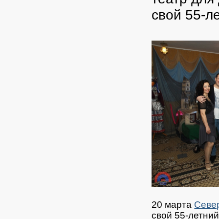
свой 55-л
20 марта
Север
свой 55-летни