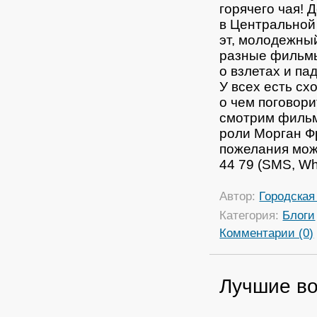
горячего чая!
Д
в Центральной 
эт, молодежны
разные фильмы:
о взлетах и па
У всех есть сх
о чем поговор
смотрим фильм 
роли Морган Ф
пожелания мож
44 79 (SMS, Wh
Автор:
Городская
Категория:
Блоги
Комментарии (0)
Лучшие во