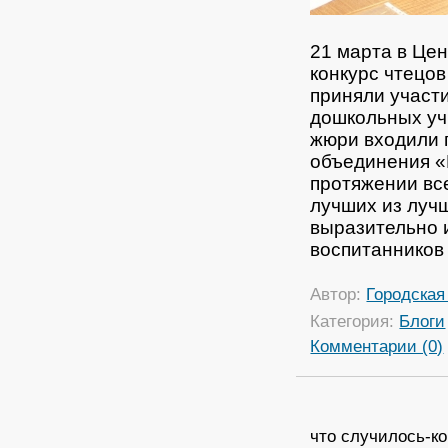
21 марта в Це
конкурс чтецов
приняли участи
дошкольных уч
жюри входили 
объединения «Г
протяжении вс
лучших из лучш
выразительно 
воспитанников
Автор:
Городская
Категория:
Блоги
Комментарии (0)
что случилось-ко