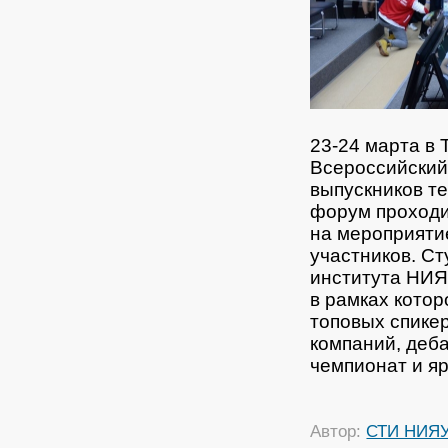
23-24 марта в 
Всероссийский
выпускников те
форум проходил
на мероприяти
участников.
Сту
института НИЯ
в рамках котор
топовых спике
компаний, деба
чемпионат и я
Автор:
СТИ НИЯ