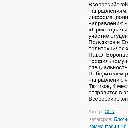
Всероссийской
направлениям. 
информационны
направлению -
«Прикладная и
участие студе
Полуэктов и Е
политехническ
Павел Воронцо
профильному н
специальность
Победителем р
направлению «
Тютиков, 4 ме
отправится в 
Всероссийской
Автор:
СПК
Категория:
Блоги
Комментарии (0)