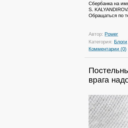
Сбербанка на им
S. KALYANDIROV
Обращаться по т
Автор:
Power
Категория:
Блоги
Комментарии (0)
Постельны
врага надо