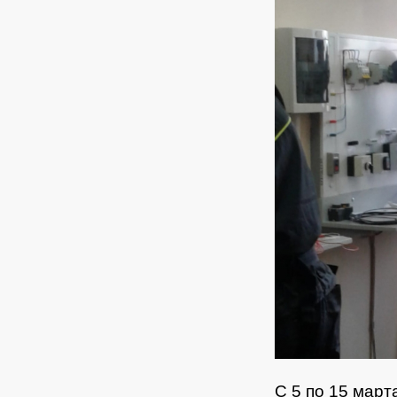
С 5 по 15 мар