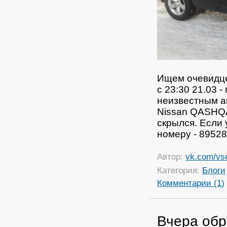
Ищем очевидце
с 23:30 21.03 
неизвестным а
Nissan QASHQA
скрылся. Если 
номеру - 8952
Автор:
vk.com/vs
Категория:
Блоги
Комментарии (1)
Вчера обр