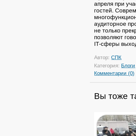
апреля при уч
гостей.
Совреме
многофункцион
аудиторное пр
не только прек
позволяют гово
IT-сферы выхо
Автор:
СПК
Категория:
Блоги
Комментарии (0)
Вы тоже т