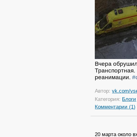
Вчера обрушил
Транспортная.
реанимации.
#
Автор:
vk.com/vs
Категория:
Блоги
Комментарии (1)
20 марта около в