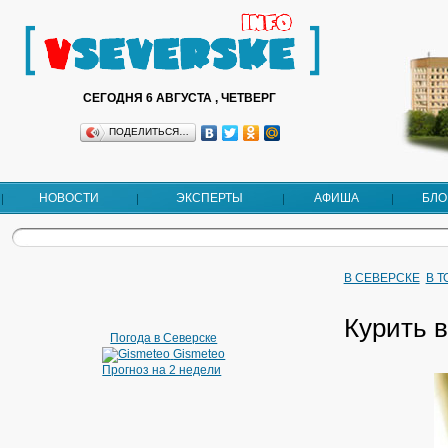
СЕГОДНЯ 6 АВГУСТА , ЧЕТВЕРГ
ПОДЕЛИТЬСЯ…
НОВОСТИ
ЭКСПЕРТЫ
АФИША
БЛО
В СЕВЕРСКЕ
В 
Курить в
Погода в Северске
Gismeteo
Прогноз на 2 недели