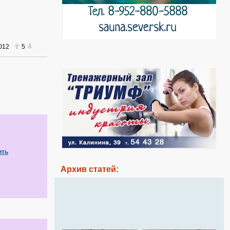
2012
5
ить
Архив статей: