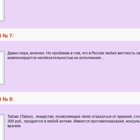
 № 7:
Давно пора, конечно. Но проблема в том, что в России любая жесткость з
компенсируется необязательностью их исполнения...
 № 8:
Табэкс (Tabex) , лекарство, позволяющее легко отказаться от курения, ст
300 руб., продается в любой аптеки. Имеются противопоказания, консуль
врачем.