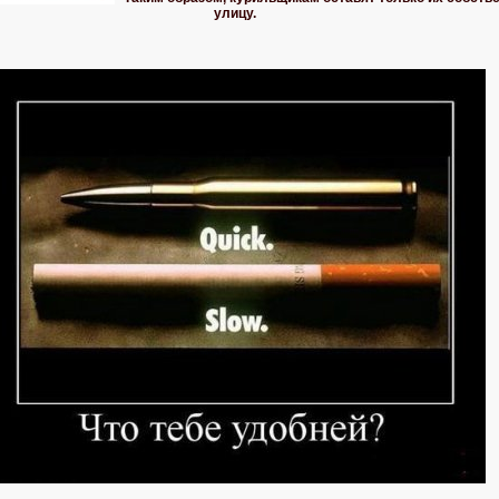
улицу.