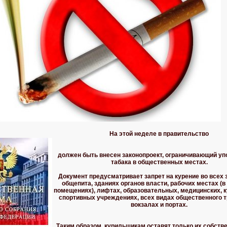
На этой
неделе в правительство
должен быть внесен законопроект, ограничивающий уп
табака в общественных местах.
Документ предусматривает запрет на курение во всех
общепита, зданиях органов власти, рабочих местах (
помещениях), лифтах, образовательных, медицинских, 
спортивных учреждениях, всех видах общественного т
вокзалах и портах.
Таким образом, курильщикам оставят только их собств