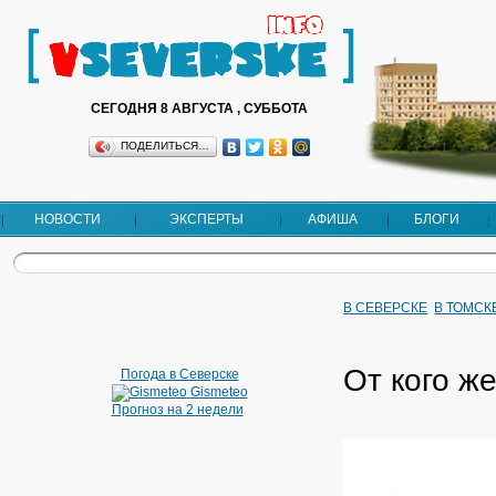
СЕГОДНЯ 8 АВГУСТА , СУББОТА
ПОДЕЛИТЬСЯ…
НОВОСТИ
ЭКСПЕРТЫ
АФИША
БЛОГИ
В СЕВЕРСКЕ
В ТОМСК
От кого ж
Погода в Северске
Gismeteo
Прогноз на 2 недели