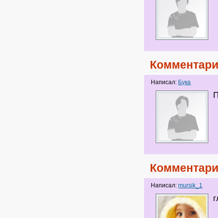
Комментари
Написал:
Бука
П
Комментари
Написал:
mursik_1
г