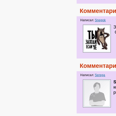
Комментари
Написал:
Snegok
З
С
Комментари
Написал:
Serega
к