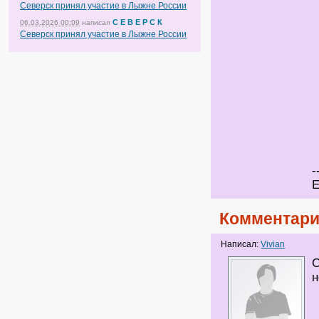
Северск принял участие в Лыжне России
С Е В Е Р С К
06.03.2026 00:09
написал
Северск принял участие в Лыжне России
-
Е
Комментари
Написал:
Vivian
С
н