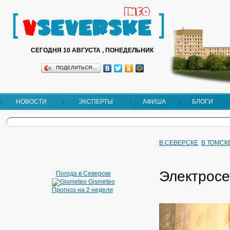
СЕГОДНЯ 10 АВГУСТА , ПОНЕДЕЛЬНИК
ПОДЕЛИТЬСЯ…
НОВОСТИ
ЭКСПЕРТЫ
АФИША
БЛОГИ
В СЕВЕРСКЕ
В ТОМСК
Электросе
Погода в Северске
Gismeteo
Прогноз на 2 недели