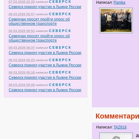
С Е В Е Р С К
07.03.2026 22:33
написал
Написал:
Panika
Северск принял участие в Лыжне России
С Е В Е Р С К
06.03.2026 00:57
написал
Северчан просят пройти опрос об
общественном транспорте
С Е В Е Р С К
06.03.2026 00:52
написал
Северчан просят пройти опрос об
общественном транспорте
С Е В Е Р С К
06.03.2026 00:37
написал
Северск принял участие в Лыжне России
С Е В Е Р С К
06.03.2026 00:23
написал
Северск принял участие в Лыжне России
С Е В Е Р С К
06.03.2026 00:18
написал
Северск принял участие в Лыжне России
С Е В Е Р С К
06.03.2026 00:09
написал
Северск принял участие в Лыжне России
Комментари
Написал:
TAZ918
а