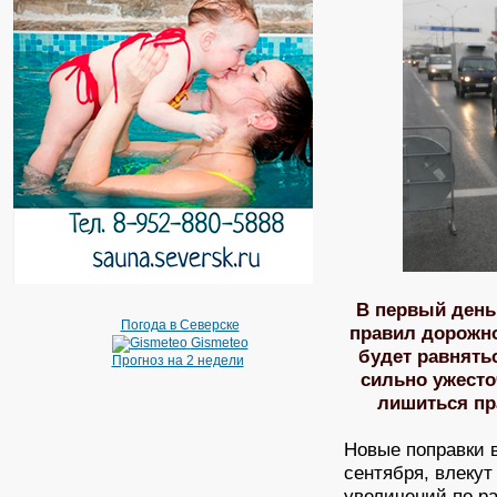
В первый день
Погода в Северске
правил дорожн
Gismeteo
будет равнять
Прогноз на 2 недели
сильно ужесто
лишиться пра
Новые поправки 
сентября, влекут
увеличений по р