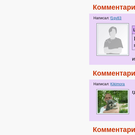
Комментари
Написал:
f1gv83
и
Комментари
Написал:
Kikimora
г
Комментари