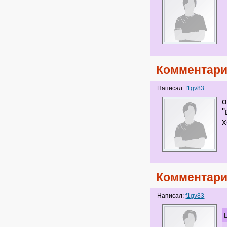
Комментари
Написал:
f1gv83
о
"
х
Комментари
Написал:
f1gv83