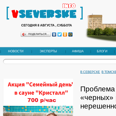
СЕГОДНЯ 8 АВГУСТА , СУББОТА
ПОДЕЛИТЬСЯ…
НОВОСТИ
ЭКСПЕРТЫ
АФИША
БЛОГИ
В СЕВЕРСКЕ
В ТОМСК
Проблема
«черных» 
нерешенн