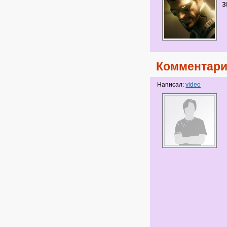
з
Комментари
Написал:
video