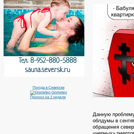
Погода в Северске
Gismeteo
Прогноз на 2 недели
Данную проблему
облдумы в сентяб
обращения север
«черных» риелто