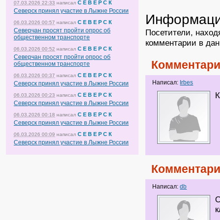
С Е В Е Р С К
07.03.2026 22:33
написал
Северск принял участие в Лыжне России
Информац
С Е В Е Р С К
06.03.2026 00:57
написал
Северчан просят пройти опрос об
Посетители, наход
общественном транспорте
комментарии в дан
С Е В Е Р С К
06.03.2026 00:52
написал
Северчан просят пройти опрос об
Комментари
общественном транспорте
С Е В Е Р С К
06.03.2026 00:37
написал
Написал:
Irbes
Северск принял участие в Лыжне России
К
С Е В Е Р С К
06.03.2026 00:23
написал
Северск принял участие в Лыжне России
С Е В Е Р С К
06.03.2026 00:18
написал
Северск принял участие в Лыжне России
С Е В Е Р С К
06.03.2026 00:09
написал
Северск принял участие в Лыжне России
Комментари
Написал:
db
О
к