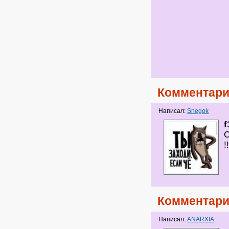
Комментари
Написал:
Snegok
f
С
!
Комментари
Написал:
ANARXIA