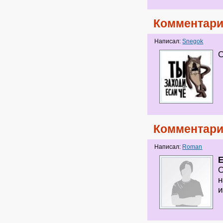
Комментари
Написал:
Snegok
С
Комментари
Написал:
Roman
E
О
н
и