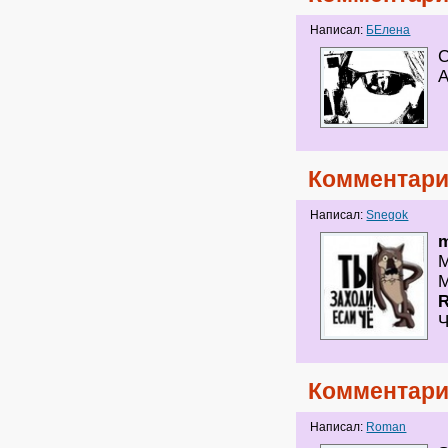
Написал:
БЕлена
С
А
Комментари
Написал:
Snegok
m
М
М
Ч
Комментари
Написал:
Roman