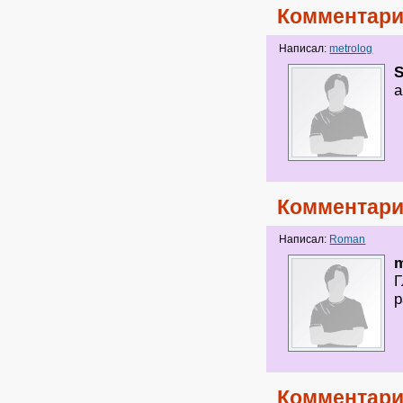
Комментари
Написал:
metrolog
а
Комментари
Написал:
Roman
m
Г
р
Комментари