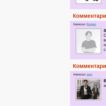
Комментари
Написал:
Roman
С
в
о
с
Комментари
Написал:
zero
а