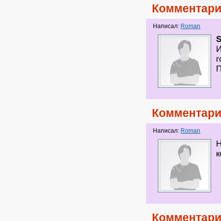
Комментари
Написал:
Roman
И
г
П
Комментари
Написал:
Roman
Н
к
Комментари