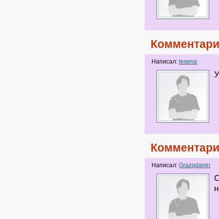
Комментари
Написал:
lesena
У
Комментари
Написал:
Grazgdanin
С
н