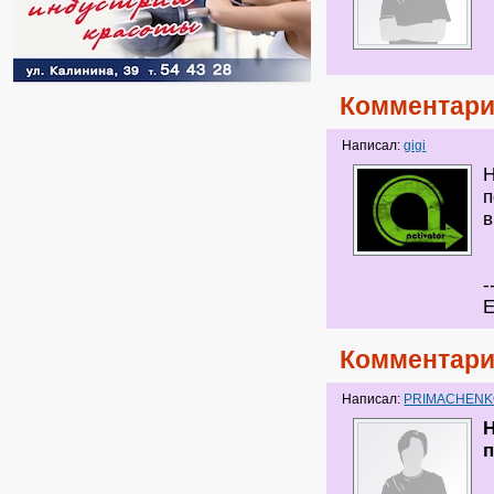
Комментари
Написал:
gigi
Н
п
в
-
Е
Комментари
Написал:
PRIMACHEN