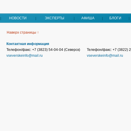
НОВОСТИ
ЭКСПЕРТЫ
АФИША
БЛОГИ
Наверх страницы ↑
Контактная информация
Телефон/факс: +7 (3823) 54-04-04 (Северск)
Телефон/факс: +7 (3822) 2
vseverskeinfo@mail.ru
vseverskeinfo@mail.ru