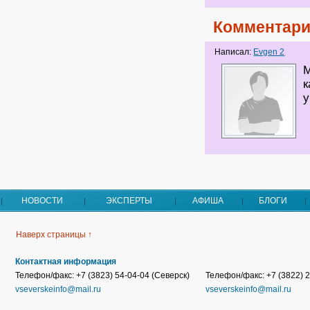
Комментари
Написал:
Evgen 2
М
к
у
НОВОСТИ
ЭКСПЕРТЫ
АФИША
БЛОГИ
Наверх страницы ↑
Контактная информация
Телефон/факс: +7 (3823) 54-04-04 (Северск)
Телефон/факс: +7 (3822) 2
vseverskeinfo@mail.ru
vseverskeinfo@mail.ru