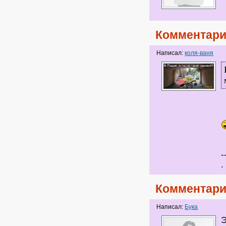
Комментари
Написал:
коля-ваня
Т
-
.
Комментари
Написал:
Бука
Э