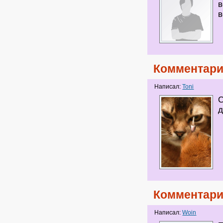
в
в
Комментари
Написал:
Toni
С
Комментари
Написал:
Woin