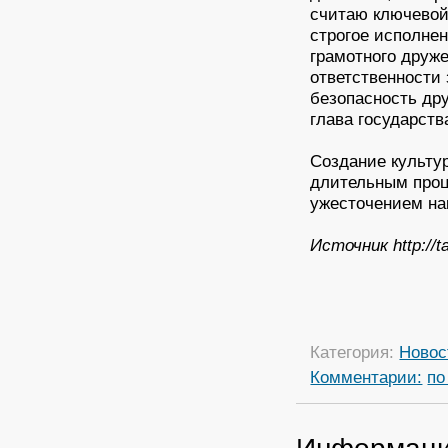
считаю ключевой
строгое исполне
грамотного друж
ответственности 
безопасность дру
глава государств
Создание культу
длительным проц
ужесточением на
Источник http://t
Категория:
Новос
Комментарии:
по