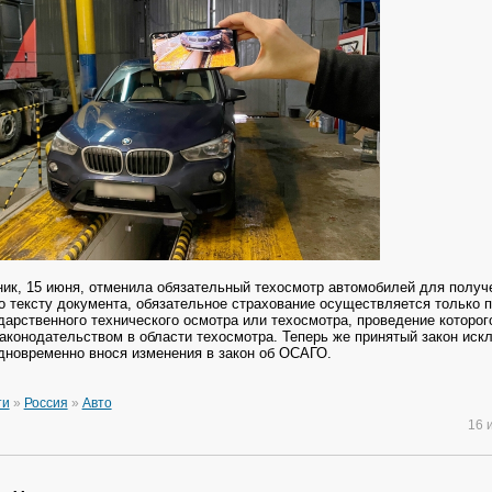
ник, 15 июня, отменила обязательный техосмотр автомобилей для получ
о тексту документа, обязательное страхование осуществляется только 
дарственного технического осмотра или техосмотра, проведение которог
аконодательством в области техосмотра. Теперь же принятый закон иск
дновременно внося изменения в закон об ОСАГО.
ти
»
Россия
»
Авто
16 