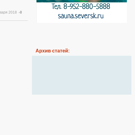
нваря 2018
-8
Архив статей: