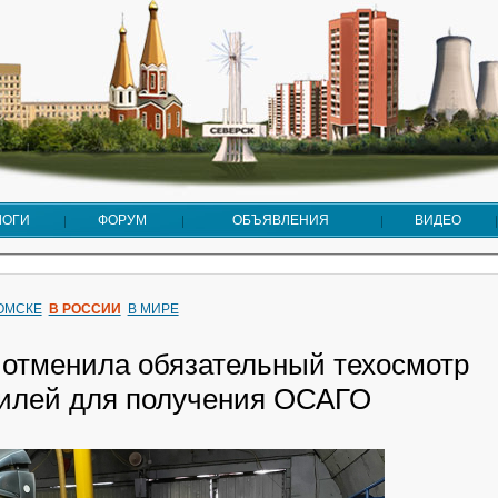
ЛОГИ
ФОРУМ
ОБЪЯВЛЕНИЯ
ВИДЕО
ТОМСКЕ
В РОССИИ
В МИРЕ
 отменила обязательный техосмотр
илей для получения ОСАГО