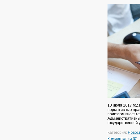
10 июля 2017 года
нормативные прав
приказом вносятс
Административный
государственной 
Категория:
Новос
Комментарии (0)