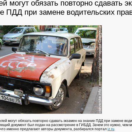
й могут обязать повторно сдавать э
ие ПДД при замене водительских пра
елей могут обязать повторно сдавать экзамен на знание ПДД при замене вод
ующий документ был подан на рассмотрение в ГИБДД. Зачем это нужно, чем м
что именно предлагают авторы документа, разбирался портал
iz.ru
.