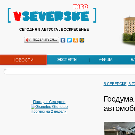
СЕГОДНЯ 9 АВГУСТА , ВОСКРЕСЕНЬЕ
ПОДЕЛИТЬСЯ…
НОВОСТИ
ЭКСПЕРТЫ
АФИША
Б
В СЕВЕРСКЕ
В 
Госдума
Погода в Северске
автомоб
Gismeteo
Прогноз на 2 недели