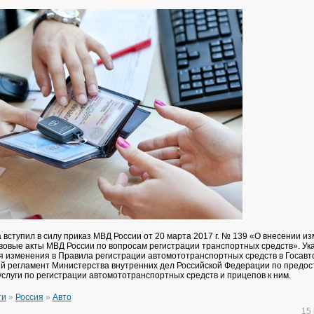
 вступил в силу приказ МВД России от 20 марта 2017 г. № 139 «О внесении и
овые акты МВД России по вопросам регистрации транспортных средств». У
я изменения в Правила регистрации автомототранспортных средств в Госавт
 регламент Министерства внутренних дел Российской Федерации по предо
услуги по регистрации автомототранспортных средств и прицепов к ним.
ти
»
Россия
»
Авто
15