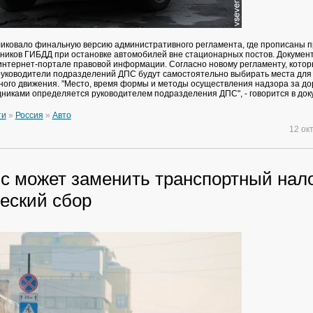
иковало финальную версию административного регламента, где прописаны 
ников ГИБДД при остановке автомобилей вне стационарных постов. Докумен
нтернет-портале правовой информации. Согласно новому регламенту, котор
 руководители подразделений ДПС будут самостоятельно выбирать места для
ого движения. "Место, время формы и методы осуществления надзора за д
никами определяется руководителем подразделения ДПС", - говорится в док
ти
»
Россия
»
Авто
12 ок
с может заменить транспортный нало
ческий сбор