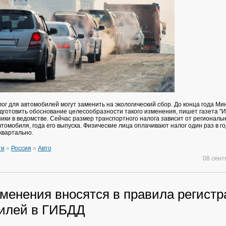
ог для автомобилей могут заменить на экологический сбор. До конца года Ми
дготовить обоснование целесообразности такого изменения, пишет газета "И
ики в ведомстве. Сейчас размер транспортного налога зависит от региональн
томобиля, года его выпуска. Физические лица оплачивают налог один раз в го
квартально.
ти
»
Россия
»
Авто
08 сен
зменения вносятся в правила регист
илей в ГИБДД