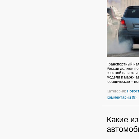
Транспортный нал
России должен по
ссылкой на источн
модели и марки ав
юридические – по
Категория:
Новос
Комментарии (9)
Какие и
автомоб