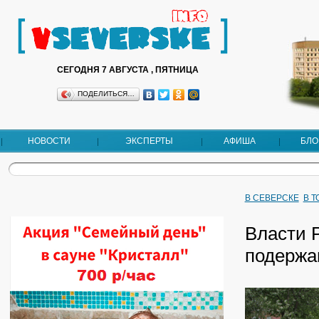
СЕГОДНЯ 7 АВГУСТА , ПЯТНИЦА
ПОДЕЛИТЬСЯ…
НОВОСТИ
ЭКСПЕРТЫ
АФИША
БЛО
В СЕВЕРСКЕ
В 
Власти 
подержа