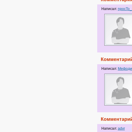
Написал:
npocTo
Комментарий
Написал:
Мефоди
Комментарий
Написал:
advr