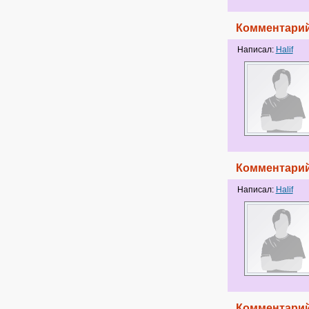
Комментарий
Написал:
Halif
Комментарий
Написал:
Halif
Комментарий