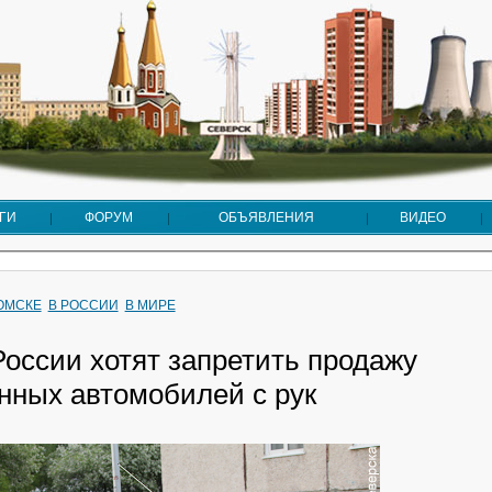
ГИ
ФОРУМ
ОБЪЯВЛЕНИЯ
ВИДЕО
ТОМСКЕ
В РОССИИ
В МИРЕ
России хотят запретить продажу
нных автомобилей с рук