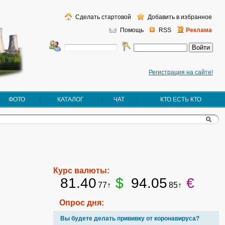
Сделать стартовой
Добавить в избранное
Помощь
RSS
Реклама
Регистрация на сайте!
ФОТО
КАТАЛОГ
ЧАТ
КТО ЕСТЬ КТО
Курс валюты:
81.40
$
94.05
€
77↑
85↑
Опрос дня:
Вы будете делать прививку от коронавируса?