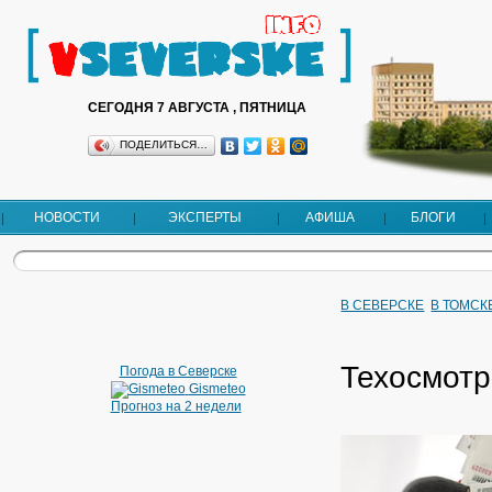
СЕГОДНЯ 7 АВГУСТА , ПЯТНИЦА
ПОДЕЛИТЬСЯ…
НОВОСТИ
ЭКСПЕРТЫ
АФИША
БЛОГИ
В СЕВЕРСКЕ
В ТОМСК
Техосмотр
Погода в Северске
Gismeteo
Прогноз на 2 недели