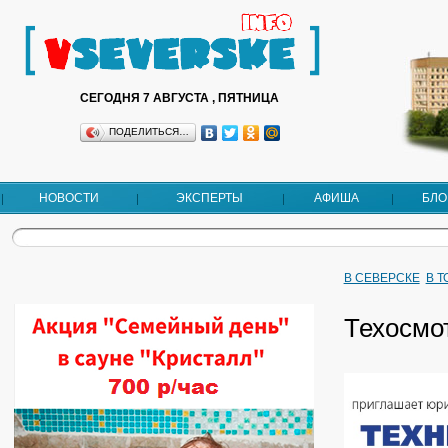
СЕГОДНЯ 7 АВГУСТА , ПЯТНИЦА
ПОДЕЛИТЬСЯ…
НОВОСТИ
ЭКСПЕРТЫ
АФИША
БЛО
В СЕВЕРСКЕ
В 
Техосмо