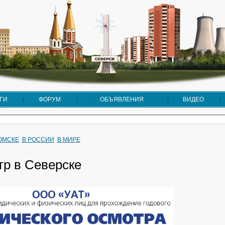
ГИ
ФОРУМ
ОБЪЯВЛЕНИЯ
ВИДЕО
ТОМСКЕ
В РОССИИ
В МИРЕ
тр в Северске