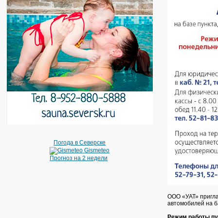
Погода в Северске
Gismeteo
Прогноз на 2 недели
ООО «УАТ» пригла
автомобилей на ба
Режим работы пу