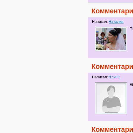
Комментари
Написал:
Наталия
Т
Комментари
Написал:
f1gv83
е
Комментари