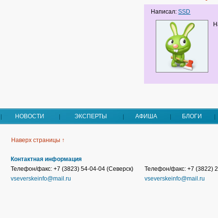
Написал:
SSD
Н
НОВОСТИ
ЭКСПЕРТЫ
АФИША
БЛОГИ
Наверх страницы ↑
Контактная информация
Телефон/факс: +7 (3823) 54-04-04 (Северск)
Телефон/факс: +7 (3822) 2
vseverskeinfo@mail.ru
vseverskeinfo@mail.ru